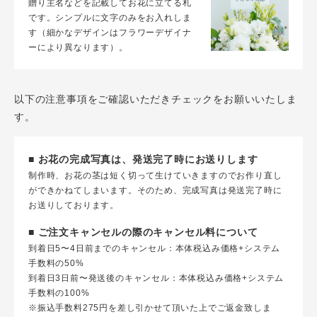
贈り主名などを記載してお花に立てる札
です。シンプルに文字のみをお入れしま
す（細かなデザインはフラワーデザイナ
ーにより異なります）。
以下の注意事項をご確認いただきチェックをお願いいたしま
す。
■ お花の完成写真は、発送完了時にお送りします
制作時、お花の茎は短く切って生けていきますのでお作り直し
ができかねてしまいます。そのため、完成写真は発送完了時に
お送りしております。
■ ご注文キャンセルの際のキャンセル料について
到着日5〜4日前までのキャンセル：本体税込み価格+システム
手数料の50%
到着日3日前〜発送後のキャンセル：本体税込み価格+システム
手数料の100%
※振込手数料275円を差し引かせて頂いた上でご返金致しま