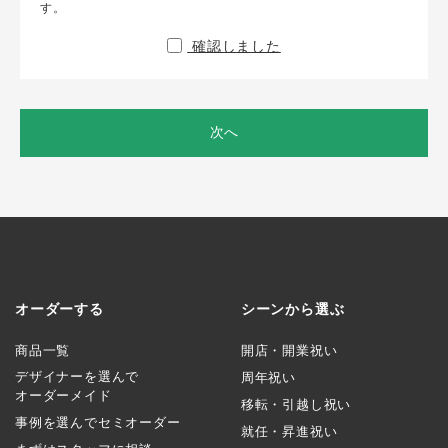
す。
確認しました
次へ
オーダーする
シーンから選ぶ
商品一覧
開店・開業祝い
デザイナーを選んで
周年祝い
オーダーメイド
移転・引越し祝い
事例を選んでセミオーダー
就任・昇進祝い