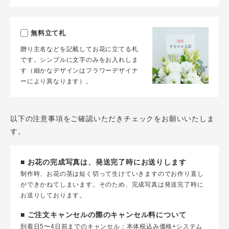
無料立て札
贈り主名などを記載してお花に立てる札
です。シンプルに文字のみをお入れしま
す（細かなデザインはフラワーデザイナ
ーにより異なります）。
以下の注意事項をご確認いただきチェックをお願いいたしま
す。
■ お花の完成写真は、発送完了時にお送りします
制作時、お花の茎は短く切って生けていきますのでお作り直し
ができかねてしまいます。そのため、完成写真は発送完了時に
お送りしております。
■ ご注文キャンセルの際のキャンセル料について
到着日5〜4日前までのキャンセル：本体税込み価格+システム