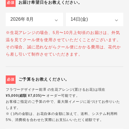
お届け希望日をお教えください。
必須
※生花アレンジの場合、5月〜10月上旬頃のお届けは、外気
温を見てクール便を使用させていただくことがございます。
その場合、誠に恐れながらクール便にかかる費用は、花代か
ら差し引いて制作させていただきます。
ご予算をお教えください。
必須
フラワーデザイナー前澤 の生花アレンジ(置けるお花)は現在
¥5,000(総額 ¥7,035)〜
オーダー可能です。
お客様ご指定のご予算の中で、最大限イメージに近づけてお作りいた
します。
※ ( )内の金額は、お花自体の金額に加えて、送料、システム利用料
5%、消費税を合わせた実際にお支払いいただく総額です。