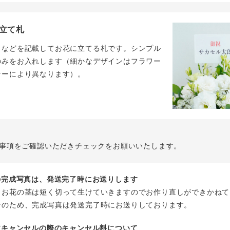
立て札
名などを記載してお花に立てる札です。シンプル
のみをお入れします（細かなデザインはフラワー
ナーにより異なります）。
事項をご確認いただきチェックをお願いいたします。
花の完成写真は、発送完了時にお送りします
、お花の茎は短く切って生けていきますのでお作り直しができかねて
そのため、完成写真は発送完了時にお送りしております。
注文キャンセルの際のキャンセル料について