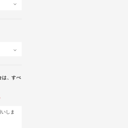
合は、すべ
。