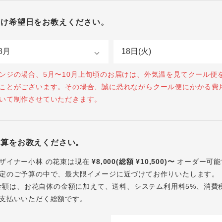
届け希望日をお教えください。
ンジの場合、5月〜10月上旬頃のお届けは、外気温を見てクール便
ことがございます。その場合、誠に恐れながらクール便にかかる費
いて制作させていただきます。
予算をお教えください。
ザイナー小林 の花束は現在
¥8,000(総額 ¥10,500)〜
オーダー可能
定のご予算の中で、最大限イメージに近づけてお作りいたします。
内の金額は、お花自体の金額に加えて、送料、システム利用料5%、消費
支払いいただく総額です。