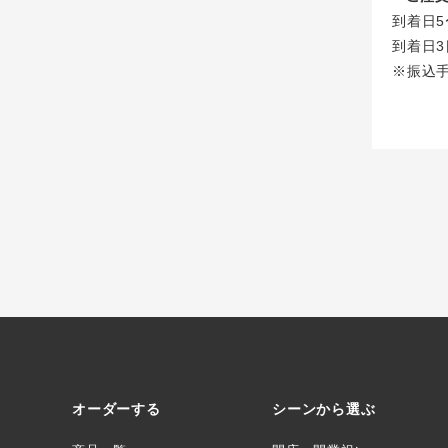
到着日5
到着日3
※振込
オーダーする
シーンから選ぶ