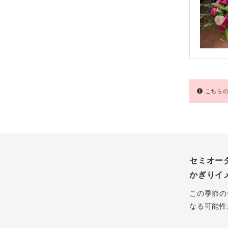
こちらの
セミオー
かぎりイ
この季節の
なる可能性