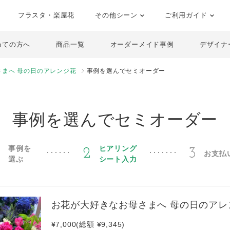
フラスタ・楽屋花
その他シーン
ご利用ガイド
めての方へ
商品一覧
オーダーメイド事例
デザイナ
まへ 母の日のアレンジ花
事例を選んでセミオーダー
事例を選んでセミオーダー
事例を
ヒアリング
1
2
3
お支払
選ぶ
シート入力
お花が大好きなお母さまへ 母の日のアレ
¥7,000(総額 ¥9,345)