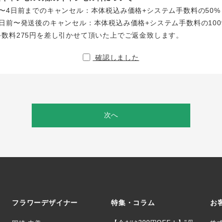
〜4日前までのキャンセル：本体税込み価格+システム手数料の50%
日前〜発送後のキャンセル：本体税込み価格+システム手数料の100
手数料275円を差し引かせて頂いた上でご返金致します。
確認しました
次へ
フラワーデザイナー
特集・コラム
お