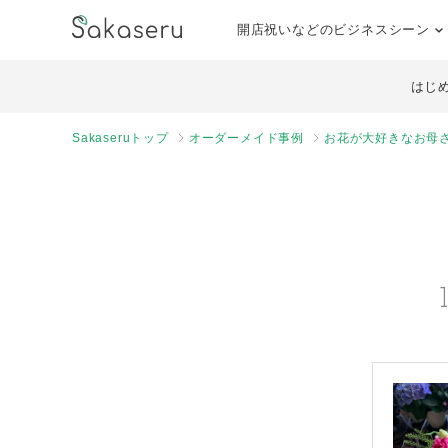
開店祝いなどのビジネスシーン
はじ
Sakaseruトップ
オーダーメイド事例
お花が大好きなお母さ