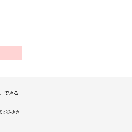
、できる
気が多少異