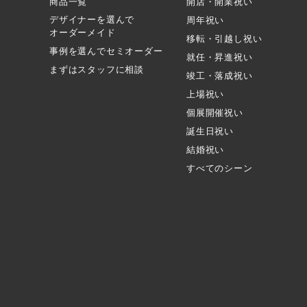
商品一覧
開店・開業祝い
デザイナーを選んで
周年祝い
オーダーメイド
移転・引越し祝い
事例を選んでセミオーダー
就任・昇進祝い
まずはスタッフに相談
竣工・落成祝い
上場祝い
個展開催祝い
誕生日祝い
結婚祝い
すべてのシーン