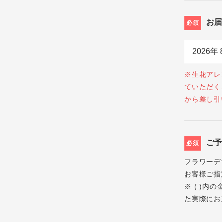
お
必須
※生花アレ
ていただく
から差し引
ご
必須
フラワーデ
お客様ご指
※ ( )
た実際にお