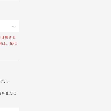
を使用させ
用は、花代
です。
税を合わせ