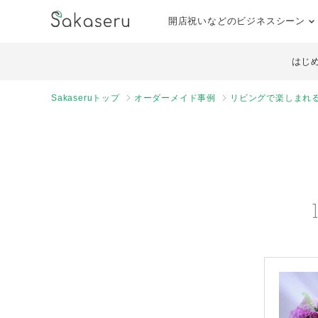
開店祝いなどのビジネスシーン
はじ
Sakaseruトップ
オーダーメイド事例
リビングで楽しまれ