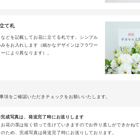
立て札
名などを記載してお花に立てる札です。シンプル
のみをお入れします（細かなデザインはフラワー
ナーにより異なります）。
事項をご確認いただきチェックをお願いいたします。
花の完成写真は、発送完了時にお送りします
、お花の茎は短く切って生けていきますのでお作り直しができかねて
そのため、完成写真は発送完了時にお送りしております。