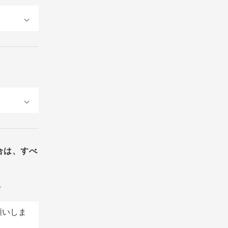
合は、すべ
。