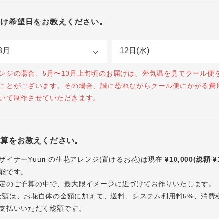
届け希望日をお教えください。
ンジの場合、5月〜10月上旬頃のお届けは、外気温を見てクール便
ことがございます。その場合、誠に恐れながらクール便にかかる費
いて制作させていただきます。
予算をお教えください。
ザイナーYuuri の生花アレンジ(置けるお花)は現在
¥10,000(総額 ¥
能です。
定のご予算の中で、最大限イメージに近づけてお作りいたします。
内の金額は、お花自体の金額に加えて、送料、システム利用料5%、消費
支払いいただく総額です。