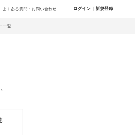
ログイン｜新規登録
よくある質問・お問い合わせ
ー一覧
い
花