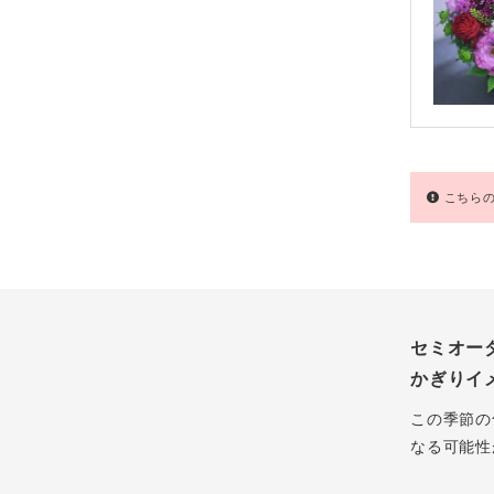
こちらの
セミオー
かぎりイ
この季節の
なる可能性