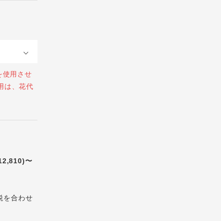
を使用させ
用は、花代
12,810)〜
税を合わせ