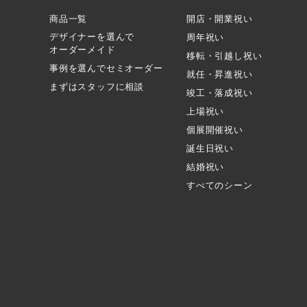
商品一覧
開店・開業祝い
デザイナーを選んで
周年祝い
オーダーメイド
移転・引越し祝い
事例を選んでセミオーダー
就任・昇進祝い
まずはスタッフに相談
竣工・落成祝い
上場祝い
個展開催祝い
誕生日祝い
結婚祝い
すべてのシーン