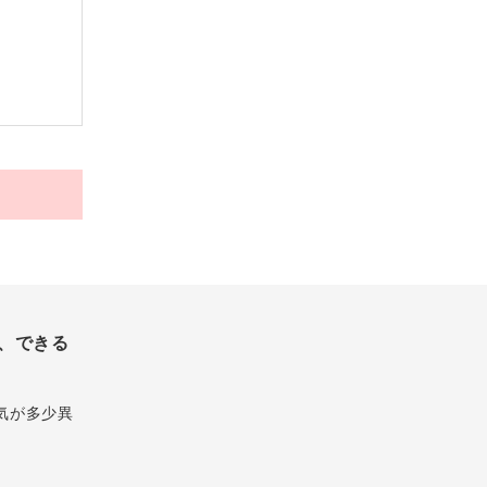
、できる
気が多少異