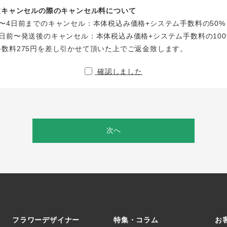
注文キャンセルの際のキャンセル料について
〜4日前までのキャンセル：本体税込み価格+システム手数料の50%
日前〜発送後のキャンセル：本体税込み価格+システム手数料の100
手数料275円を差し引かせて頂いた上でご返金致します。
確認しました
次へ
フラワーデザイナー
特集・コラム
お