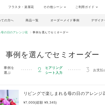
フラスタ・楽屋花
その他シーン
ご利用ガイド
めての方へ
商品一覧
オーダーメイド事例
デザイナ
る母の日のアレンジ花
事例を選んでセミオーダー
事例を選んでセミオーダー
事例を
ヒアリング
1
2
3
お支払
選ぶ
シート入力
リビングで楽しまれる母の日のアレンジ
¥7,000(総額 ¥9,345)