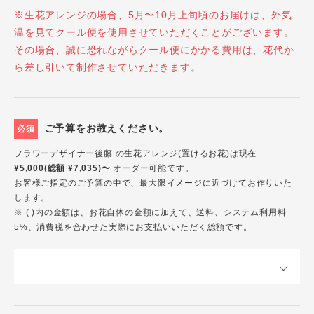
※生花アレンジの場合、5月〜10月上旬頃のお届けは、外気
温を見てクール便を使用させていただくことがございます。
その場合、誠に恐れながらクール便にかかる費用は、花代か
ら差し引いて制作させていただきます。
ご予算をお教えください。
必須
フラワーデザイナー後藤 の生花アレンジ(置けるお花)は現在
¥5,000(総額 ¥7,035)〜
オーダー可能です。
お客様ご指定のご予算の中で、最大限イメージに近づけてお作りいた
します。
※ ( )内の金額は、お花自体の金額に加えて、送料、システム利用料
5%、消費税を合わせた実際にお支払いいただく総額です。