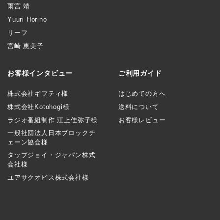
雨宮 靖
Yuuri Horino
リーフ
宮崎 恵美子
お客様インタビュー
ご利用ガイド
株式会社ギフティ様
はじめての方へ
株式会社Kotohogi様
送料について
ラジオ番組制作 江上佳弥子様
お客様レビュー
一般社団法人日本ブロックチ
ェーン協会様
タップジョイ・ジャパン株式
会社様
ユアサクオビス株式会社様