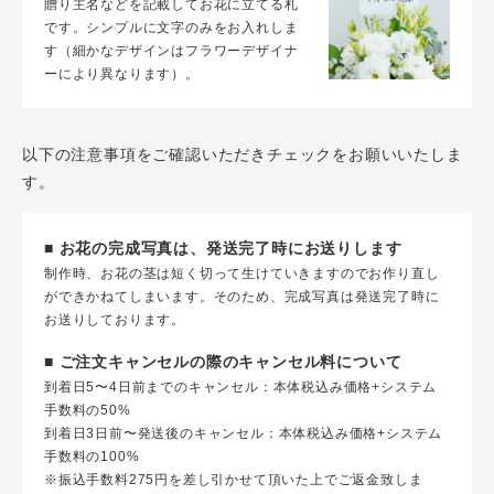
贈り主名などを記載してお花に立てる札
です。シンプルに文字のみをお入れしま
す（細かなデザインはフラワーデザイナ
ーにより異なります）。
以下の注意事項をご確認いただきチェックをお願いいたしま
す。
■ お花の完成写真は、発送完了時にお送りします
制作時、お花の茎は短く切って生けていきますのでお作り直し
ができかねてしまいます。そのため、完成写真は発送完了時に
お送りしております。
■ ご注文キャンセルの際のキャンセル料について
到着日5〜4日前までのキャンセル：本体税込み価格+システム
手数料の50%
到着日3日前〜発送後のキャンセル：本体税込み価格+システム
手数料の100%
※振込手数料275円を差し引かせて頂いた上でご返金致しま