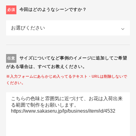
今回はどのようなシーンですか？
必須
サイズについてなど事例のイメージに追加してご希望
任意
がある場合は、すべてお教えください。
※入力フォームにあらかじめ入ってるテキスト・URLは削除しないで
ください。