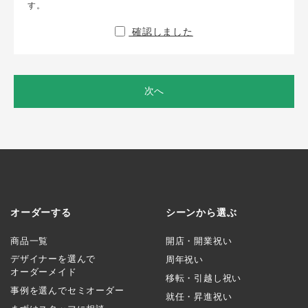
す。
確認しました
次へ
オーダーする
シーンから選ぶ
商品一覧
開店・開業祝い
デザイナーを選んで
周年祝い
オーダーメイド
移転・引越し祝い
事例を選んでセミオーダー
就任・昇進祝い