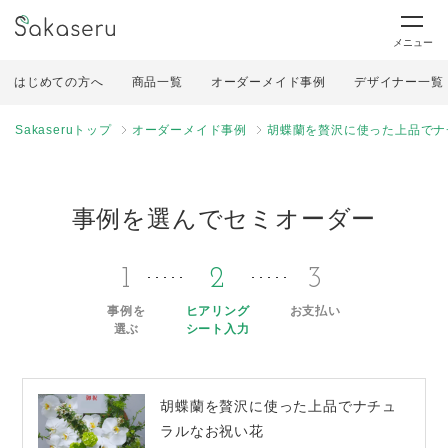
メニュー
はじめての方へ
商品一覧
オーダーメイド事例
デザイナー一覧
Sakaseruトップ
オーダーメイド事例
胡蝶蘭を贅沢に使った上品でナ
事例を選んでセミオーダー
1
2
3
事例を
ヒアリング
お支払い
選ぶ
シート入力
胡蝶蘭を贅沢に使った上品でナチュ
ラルなお祝い花