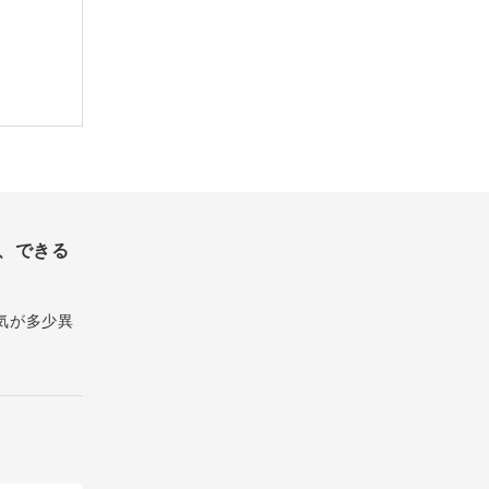
、できる
気が多少異