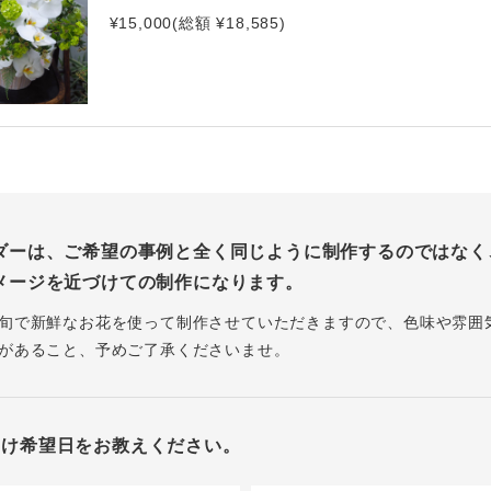
¥15,000(総額 ¥18,585)
ダーは、ご希望の事例と全く同じように制作するのではなく
メージを近づけての制作になります。
旬で新鮮なお花を使って制作させていただきますので、色味や雰囲
があること、予めご了承くださいませ。
届け希望日をお教えください。