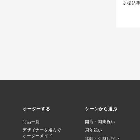
※振込
オーダーする
シーンから選ぶ
商品一覧
開店・開業祝い
デザイナーを選んで
周年祝い
オーダーメイド
移転・引越し祝い