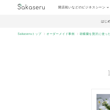
開店祝いなどのビジネスシーン
はじ
Sakaseruトップ
オーダーメイド事例
胡蝶蘭を贅沢に使っ