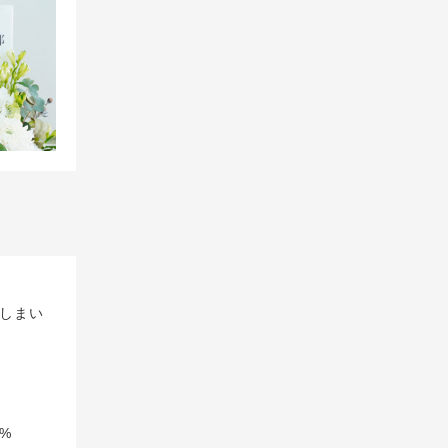
しまい
%