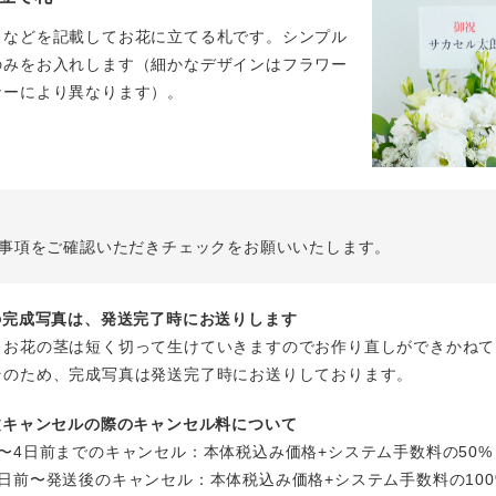
名などを記載してお花に立てる札です。シンプル
のみをお入れします（細かなデザインはフラワー
ナーにより異なります）。
事項をご確認いただきチェックをお願いいたします。
花の完成写真は、発送完了時にお送りします
、お花の茎は短く切って生けていきますのでお作り直しができかねて
そのため、完成写真は発送完了時にお送りしております。
注文キャンセルの際のキャンセル料について
〜4日前までのキャンセル：本体税込み価格+システム手数料の50%
日前〜発送後のキャンセル：本体税込み価格+システム手数料の100