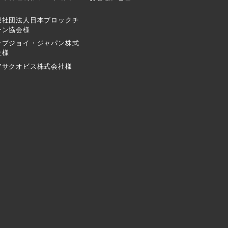
般社団法人日本ブロックチ
ーン協会様
ップジョイ・ジャパン株式
社様
アサクオビス株式会社様