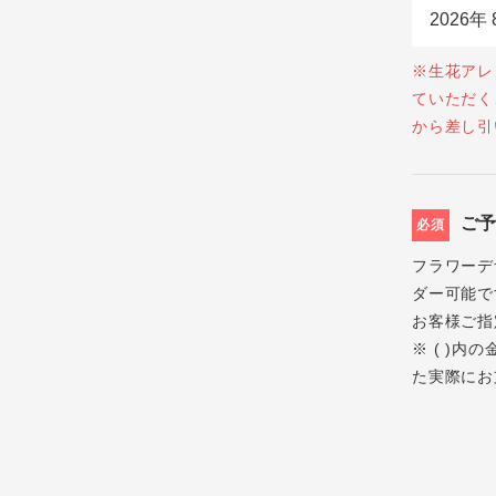
※生花アレ
ていただく
から差し引
ご
必須
フラワーデ
ダー可能で
お客様ご指
※ ( )
た実際にお