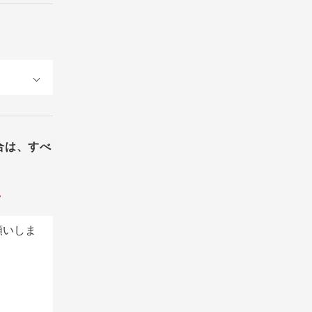
合は、すべ
。