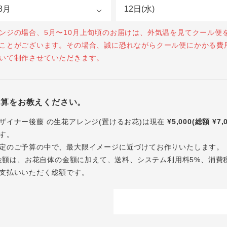
ンジの場合、5月〜10月上旬頃のお届けは、外気温を見てクール便
ことがございます。その場合、誠に恐れながらクール便にかかる費
いて制作させていただきます。
予算をお教えください。
ザイナー後藤 の生花アレンジ(置けるお花)は現在
¥5,000(総額 ¥7,
す。
定のご予算の中で、最大限イメージに近づけてお作りいたします。
内の金額は、お花自体の金額に加えて、送料、システム利用料5%、消費
支払いいただく総額です。