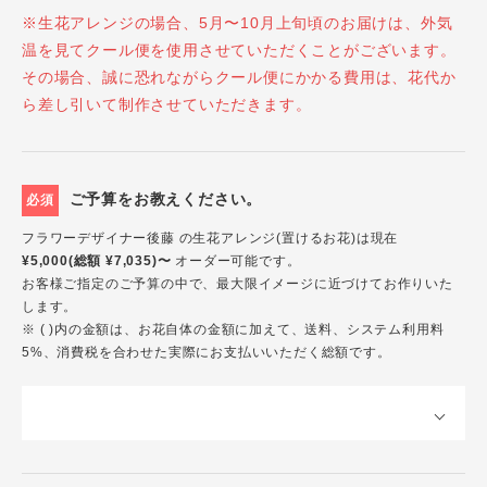
※生花アレンジの場合、5月〜10月上旬頃のお届けは、外気
温を見てクール便を使用させていただくことがございます。
その場合、誠に恐れながらクール便にかかる費用は、花代か
ら差し引いて制作させていただきます。
ご予算をお教えください。
必須
フラワーデザイナー後藤 の生花アレンジ(置けるお花)は現在
¥5,000(総額 ¥7,035)〜
オーダー可能です。
お客様ご指定のご予算の中で、最大限イメージに近づけてお作りいた
します。
※ ( )内の金額は、お花自体の金額に加えて、送料、システム利用料
5%、消費税を合わせた実際にお支払いいただく総額です。