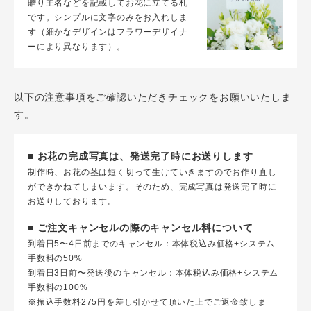
贈り主名などを記載してお花に立てる札
です。シンプルに文字のみをお入れしま
す（細かなデザインはフラワーデザイナ
ーにより異なります）。
以下の注意事項をご確認いただきチェックをお願いいたしま
す。
■ お花の完成写真は、発送完了時にお送りします
制作時、お花の茎は短く切って生けていきますのでお作り直し
ができかねてしまいます。そのため、完成写真は発送完了時に
お送りしております。
■ ご注文キャンセルの際のキャンセル料について
到着日5〜4日前までのキャンセル：本体税込み価格+システム
手数料の50%
到着日3日前〜発送後のキャンセル：本体税込み価格+システム
手数料の100%
※振込手数料275円を差し引かせて頂いた上でご返金致しま