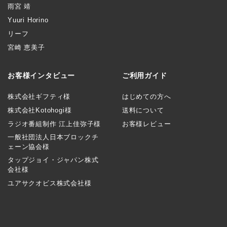
雨宮 靖
Yuuri Horino
リーフ
宮崎 恵美子
お客様インタビュー
ご利用ガイド
株式会社ギフティ様
はじめての方へ
株式会社Kotohogi様
送料について
ラジオ番組制作 江上佳弥子様
お客様レビュー
一般社団法人日本ブロックチ
ェーン協会様
タップジョイ・ジャパン株式
会社様
ユアサクオビス株式会社様