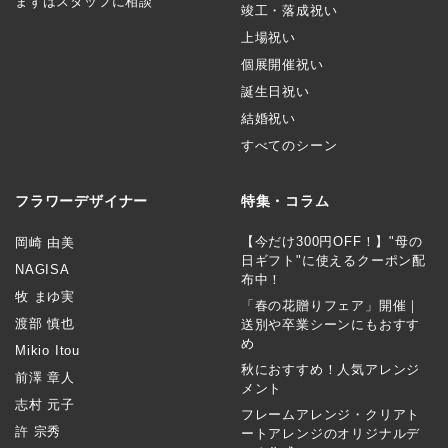
まずはスタッフに相談
竣工・落成祝い
上場祝い
個展開催祝い
誕生日祝い
結婚祝い
すべてのシーン
フラワーデザイナー
特集・コラム
【今だけ300円OFF！】"母の
岡崎 由美
日ギフト"に使えるクーポン配
NAGISA
布中！
牧 まゆ実
「春の花贈りフェア」開催｜
渡部 慎也
送別や卒業シーンにもおすす
め
Mikio Itou
秋におすすめ！人気アレンジ
前澤 章人
メント
志村 元子
フレームアレンジ・クリアト
許 宗秀
ートアレンジのオリジナルデ