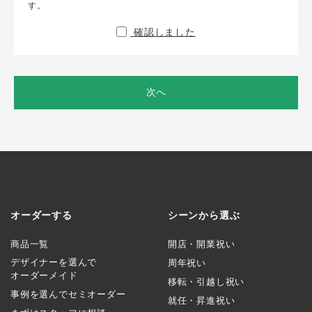
す。
確認しました
次へ
オーダーする
シーンから選ぶ
商品一覧
開店・開業祝い
デザイナーを選んで
周年祝い
オーダーメイド
移転・引越し祝い
事例を選んでセミオーダー
就任・昇進祝い