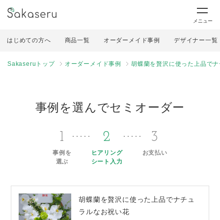
メニュー
はじめての方へ
商品一覧
オーダーメイド事例
デザイナー一覧
Sakaseruトップ
オーダーメイド事例
胡蝶蘭を贅沢に使った上品でナ
事例を選んでセミオーダー
1
2
3
事例を
ヒアリング
お支払い
選ぶ
シート入力
胡蝶蘭を贅沢に使った上品でナチュ
ラルなお祝い花