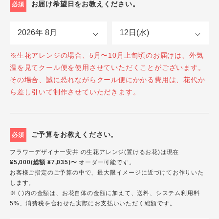
お届け希望日をお教えください。
必須
※生花アレンジの場合、5月〜10月上旬頃のお届けは、外気
温を見てクール便を使用させていただくことがございます。
その場合、誠に恐れながらクール便にかかる費用は、花代か
ら差し引いて制作させていただきます。
ご予算をお教えください。
必須
フラワーデザイナー安井 の生花アレンジ(置けるお花)は現在
¥5,000(総額 ¥7,035)〜
オーダー可能です。
お客様ご指定のご予算の中で、最大限イメージに近づけてお作りいた
します。
※ ( )内の金額は、お花自体の金額に加えて、送料、システム利用料
5%、消費税を合わせた実際にお支払いいただく総額です。