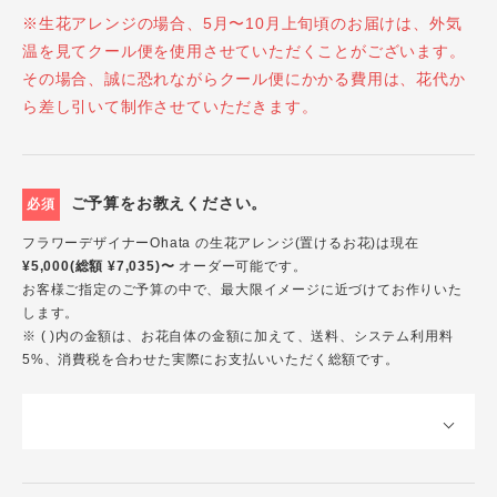
※生花アレンジの場合、5月〜10月上旬頃のお届けは、外気
温を見てクール便を使用させていただくことがございます。
その場合、誠に恐れながらクール便にかかる費用は、花代か
ら差し引いて制作させていただきます。
ご予算をお教えください。
必須
フラワーデザイナーOhata の生花アレンジ(置けるお花)は現在
¥5,000(総額 ¥7,035)〜
オーダー可能です。
お客様ご指定のご予算の中で、最大限イメージに近づけてお作りいた
します。
※ ( )内の金額は、お花自体の金額に加えて、送料、システム利用料
5%、消費税を合わせた実際にお支払いいただく総額です。