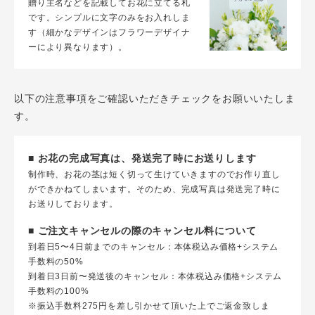
贈り主名などを記載してお花に立てる札
です。シンプルに文字のみをお入れしま
す（細かなデザインはフラワーデザイナ
ーにより異なります）。
以下の注意事項をご確認いただきチェックをお願いいたしま
す。
■ お花の完成写真は、発送完了時にお送りします
制作時、お花の茎は短く切って生けていきますのでお作り直し
ができかねてしまいます。そのため、完成写真は発送完了時に
お送りしております。
■ ご注文キャンセルの際のキャンセル料について
到着日5〜4日前までのキャンセル：本体税込み価格+システム
手数料の50%
到着日3日前〜発送後のキャンセル：本体税込み価格+システム
手数料の100%
※振込手数料275円を差し引かせて頂いた上でご返金致しま