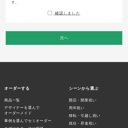
す。
確認しました
次へ
オーダーする
シーンから選ぶ
商品一覧
開店・開業祝い
デザイナーを選んで
周年祝い
オーダーメイド
移転・引越し祝い
事例を選んでセミオーダー
就任・昇進祝い