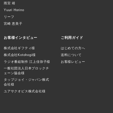
雨宮 靖
Yuuri Horino
リーフ
宮崎 恵美子
お客様インタビュー
ご利用ガイド
株式会社ギフティ様
はじめての方へ
株式会社Kotohogi様
送料について
ラジオ番組制作 江上佳弥子様
お客様レビュー
一般社団法人日本ブロックチ
ェーン協会様
タップジョイ・ジャパン株式
会社様
ユアサクオビス株式会社様