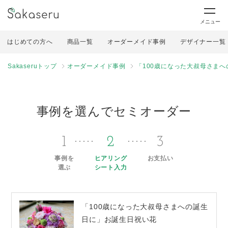
メニュー
はじめての方へ
商品一覧
オーダーメイド事例
デザイナー一覧
Sakaseruトップ
オーダーメイド事例
「100歳になった大叔母さま
事例を選んでセミオーダー
1
2
3
事例を
ヒアリング
お支払い
選ぶ
シート入力
「100歳になった大叔母さまへの誕生
日に」お誕生日祝い花