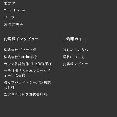
雨宮 靖
Yuuri Horino
リーフ
宮崎 恵美子
お客様インタビュー
ご利用ガイド
株式会社ギフティ様
はじめての方へ
株式会社Kotohogi様
送料について
ラジオ番組制作 江上佳弥子様
お客様レビュー
一般社団法人日本ブロックチ
ェーン協会様
タップジョイ・ジャパン株式
会社様
ユアサクオビス株式会社様