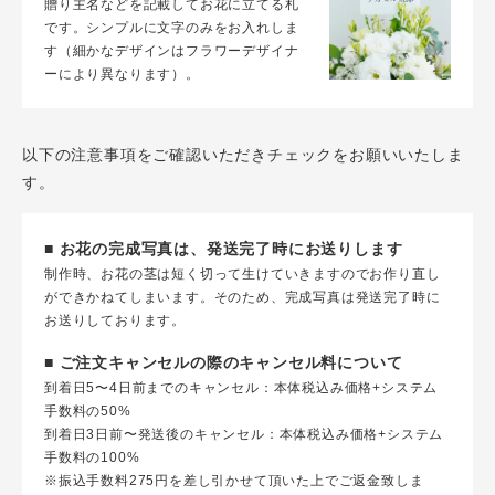
贈り主名などを記載してお花に立てる札
です。シンプルに文字のみをお入れしま
す（細かなデザインはフラワーデザイナ
ーにより異なります）。
以下の注意事項をご確認いただきチェックをお願いいたしま
す。
■ お花の完成写真は、発送完了時にお送りします
制作時、お花の茎は短く切って生けていきますのでお作り直し
ができかねてしまいます。そのため、完成写真は発送完了時に
お送りしております。
■ ご注文キャンセルの際のキャンセル料について
到着日5〜4日前までのキャンセル：本体税込み価格+システム
手数料の50%
到着日3日前〜発送後のキャンセル：本体税込み価格+システム
手数料の100%
※振込手数料275円を差し引かせて頂いた上でご返金致しま