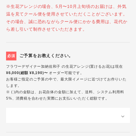
※生花アレンジの場合、5月〜10月上旬頃のお届けは、外気
温を見てクール便を使用させていただくことがございます。
その場合、誠に恐れながらクール便にかかる費用は、花代か
ら差し引いて制作させていただきます。
ご予算をお教えください。
必須
フラワーデザイナー加納佐和子 の生花アレンジ(置けるお花)は現在
¥6,000(総額 ¥8,190)〜
オーダー可能です。
お客様ご指定のご予算の中で、最大限イメージに近づけてお作りいた
します。
※ ( )内の金額は、お花自体の金額に加えて、送料、システム利用料
5%、消費税を合わせた実際にお支払いいただく総額です。