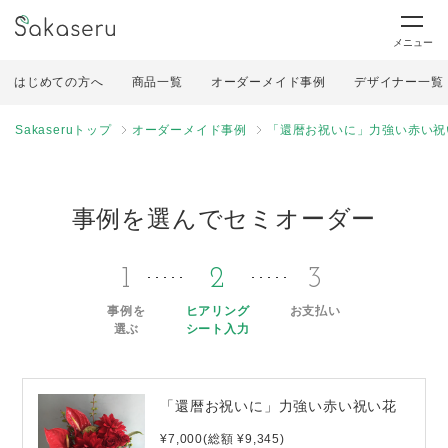
メニュー
はじめての方へ
商品一覧
オーダーメイド事例
デザイナー一覧
Sakaseruトップ
オーダーメイド事例
「還暦お祝いに」力強い赤い祝
事例を選んでセミオーダー
1
2
3
事例を
ヒアリング
お支払い
選ぶ
シート入力
「還暦お祝いに」力強い赤い祝い花
¥7,000(総額 ¥9,345)