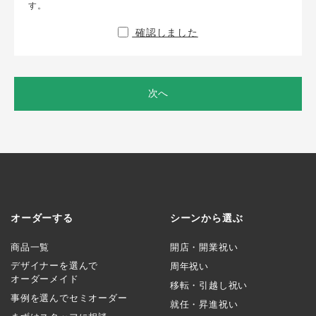
す。
確認しました
次へ
オーダーする
シーンから選ぶ
商品一覧
開店・開業祝い
デザイナーを選んで
周年祝い
オーダーメイド
移転・引越し祝い
事例を選んでセミオーダー
就任・昇進祝い