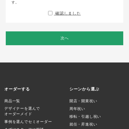
す。
確認しました
次へ
オーダーする
シーンから選ぶ
商品一覧
開店・開業祝い
デザイナーを選んで
周年祝い
オーダーメイド
移転・引越し祝い
事例を選んでセミオーダー
就任・昇進祝い