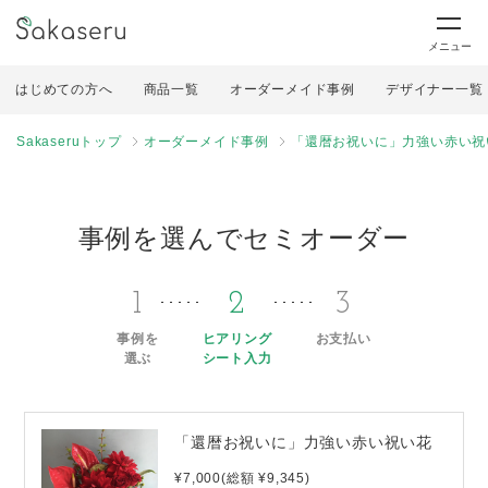
メニュー
はじめての方へ
商品一覧
オーダーメイド事例
デザイナー一覧
Sakaseruトップ
オーダーメイド事例
「還暦お祝いに」力強い赤い祝
事例を選んでセミオーダー
1
2
3
事例を
ヒアリング
お支払い
選ぶ
シート入力
「還暦お祝いに」力強い赤い祝い花
¥7,000(総額 ¥9,345)