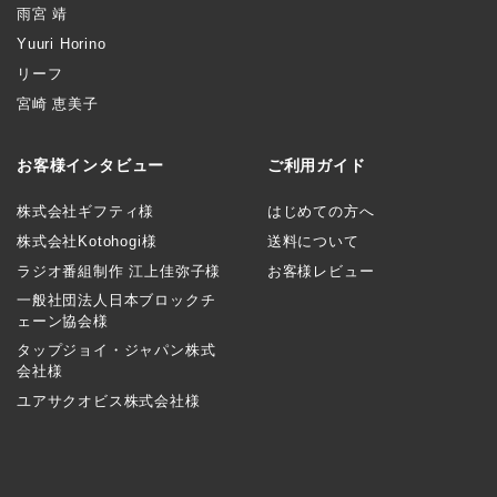
雨宮 靖
Yuuri Horino
リーフ
宮崎 恵美子
お客様インタビュー
ご利用ガイド
株式会社ギフティ様
はじめての方へ
株式会社Kotohogi様
送料について
ラジオ番組制作 江上佳弥子様
お客様レビュー
一般社団法人日本ブロックチ
ェーン協会様
タップジョイ・ジャパン株式
会社様
ユアサクオビス株式会社様