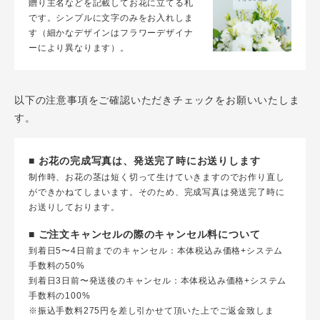
贈り主名などを記載してお花に立てる札
です。シンプルに文字のみをお入れしま
す（細かなデザインはフラワーデザイナ
ーにより異なります）。
以下の注意事項をご確認いただきチェックをお願いいたしま
す。
■ お花の完成写真は、発送完了時にお送りします
制作時、お花の茎は短く切って生けていきますのでお作り直し
ができかねてしまいます。そのため、完成写真は発送完了時に
お送りしております。
■ ご注文キャンセルの際のキャンセル料について
到着日5〜4日前までのキャンセル：本体税込み価格+システム
手数料の50%
到着日3日前〜発送後のキャンセル：本体税込み価格+システム
手数料の100%
※振込手数料275円を差し引かせて頂いた上でご返金致しま