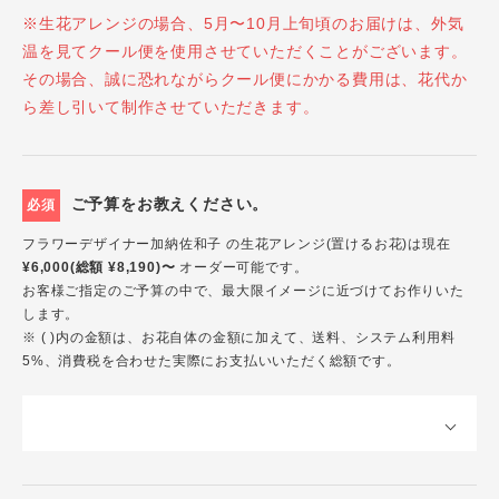
※生花アレンジの場合、5月〜10月上旬頃のお届けは、外気
温を見てクール便を使用させていただくことがございます。
その場合、誠に恐れながらクール便にかかる費用は、花代か
ら差し引いて制作させていただきます。
ご予算をお教えください。
必須
フラワーデザイナー加納佐和子 の生花アレンジ(置けるお花)は現在
¥6,000(総額 ¥8,190)〜
オーダー可能です。
お客様ご指定のご予算の中で、最大限イメージに近づけてお作りいた
します。
※ ( )内の金額は、お花自体の金額に加えて、送料、システム利用料
5%、消費税を合わせた実際にお支払いいただく総額です。