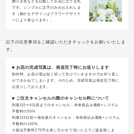
贈り主名などを記載してお花に立てる札
です。シンプルに文字のみをお入れしま
す（細かなデザインはフラワーデザイナ
ーにより異なります）。
以下の注意事項をご確認いただきチェックをお願いいたしま
す。
■ お花の完成写真は、発送完了時にお送りします
制作時、お花の茎は短く切って生けていきますのでお作り直し
ができかねてしまいます。そのため、完成写真は発送完了時に
お送りしております。
■ ご注文キャンセルの際のキャンセル料について
到着日5〜4日前までのキャンセル：本体税込み価格+システム
手数料の50%
到着日3日前〜発送後のキャンセル：本体税込み価格+システム
手数料の100%
※振込手数料275円を差し引かせて頂いた上でご返金致しま