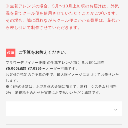
※生花アレンジの場合、5月〜10月上旬頃のお届けは、外気
温を見てクール便を使用させていただくことがございます。
その場合、誠に恐れながらクール便にかかる費用は、花代か
ら差し引いて制作させていただきます。
ご予算をお教えください。
必須
フラワーデザイナー後藤 の生花アレンジ(置けるお花)は現在
¥5,000(総額 ¥7,035)〜
オーダー可能です。
お客様ご指定のご予算の中で、最大限イメージに近づけてお作りいた
します。
※ ( )内の金額は、お花自体の金額に加えて、送料、システム利用料
5%、消費税を合わせた実際にお支払いいただく総額です。