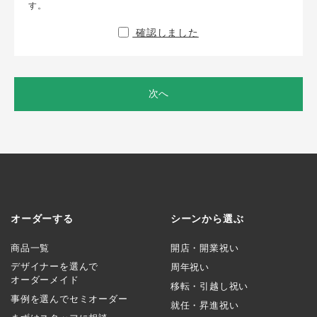
す。
確認しました
次へ
オーダーする
シーンから選ぶ
商品一覧
開店・開業祝い
デザイナーを選んで
周年祝い
オーダーメイド
移転・引越し祝い
事例を選んでセミオーダー
就任・昇進祝い