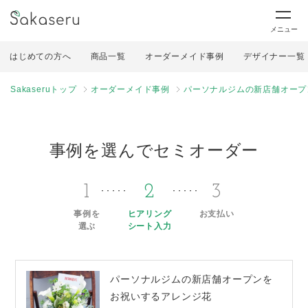
メニュー
はじめての方へ
商品一覧
オーダーメイド事例
デザイナー一覧
Sakaseruトップ
オーダーメイド事例
パーソナルジムの新店舗オープ
事例を選んでセミオーダー
1
2
3
事例を
ヒアリング
お支払い
選ぶ
シート入力
パーソナルジムの新店舗オープンを
お祝いするアレンジ花