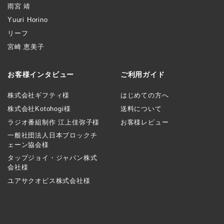
雨宮 靖
Yuuri Horino
リーフ
宮崎 恵美子
お客様インタビュー
ご利用ガイド
株式会社ギフティ様
はじめての方へ
株式会社Kotohogi様
送料について
ラジオ番組制作 江上佳弥子様
お客様レビュー
一般社団法人日本ブロックチ
ェーン協会様
タップジョイ・ジャパン株式
会社様
ユアサクオビス株式会社様