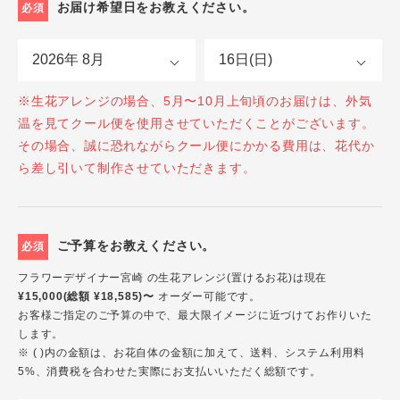
お届け希望日をお教えください。
必須
※生花アレンジの場合、5月〜10月上旬頃のお届けは、外気
温を見てクール便を使用させていただくことがございます。
その場合、誠に恐れながらクール便にかかる費用は、花代か
ら差し引いて制作させていただきます。
ご予算をお教えください。
必須
フラワーデザイナー宮崎 の生花アレンジ(置けるお花)は現在
¥15,000(総額 ¥18,585)〜
オーダー可能です。
お客様ご指定のご予算の中で、最大限イメージに近づけてお作りいた
します。
※ ( )内の金額は、お花自体の金額に加えて、送料、システム利用料
5%、消費税を合わせた実際にお支払いいただく総額です。