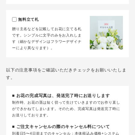
無料立て札
贈り主名などを記載してお花に立てる札
です。シンプルに文字のみをお入れしま
す（細かなデザインはフラワーデザイナ
ーにより異なります）。
以下の注意事項をご確認いただきチェックをお願いいたしま
す。
■ お花の完成写真は、発送完了時にお送りします
制作時、お花の茎は短く切って生けていきますのでお作り直し
ができかねてしまいます。そのため、完成写真は発送完了時に
お送りしております。
■ ご注文キャンセルの際のキャンセル料について
到着日5〜4日前までのキャンセル：本体税込み価格+システム