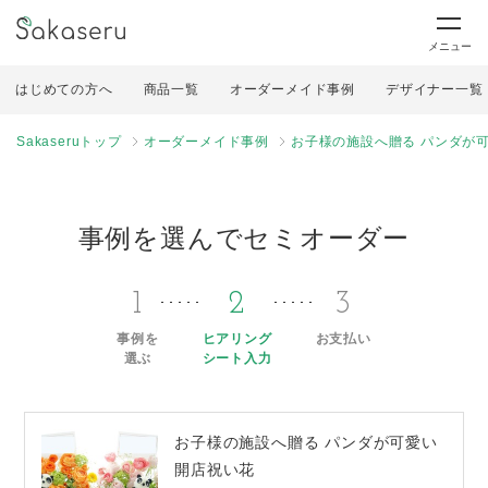
メニュー
はじめての方へ
商品一覧
オーダーメイド事例
デザイナー一覧
Sakaseruトップ
オーダーメイド事例
お子様の施設へ贈る パンダが
事例を選んでセミオーダー
1
2
3
事例を
ヒアリング
お支払い
選ぶ
シート入力
お子様の施設へ贈る パンダが可愛い
開店祝い花