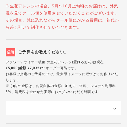
※生花アレンジの場合、5月〜10月上旬頃のお届けは、外気
温を見てクール便を使用させていただくことがございます。
その場合、誠に恐れながらクール便にかかる費用は、花代か
ら差し引いて制作させていただきます。
ご予算をお教えください。
必須
フラワーデザイナー後藤 の生花アレンジ(置けるお花)は現在
¥5,000(総額 ¥7,035)〜
オーダー可能です。
お客様ご指定のご予算の中で、最大限イメージに近づけてお作りいた
します。
※ ( )内の金額は、お花自体の金額に加えて、送料、システム利用料
5%、消費税を合わせた実際にお支払いいただく総額です。