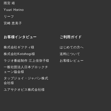
雨宮 靖
Yuuri Horino
リーフ
宮崎 恵美子
お客様インタビュー
ご利用ガイド
株式会社ギフティ様
はじめての方へ
株式会社Kotohogi様
送料について
ラジオ番組制作 江上佳弥子様
お客様レビュー
一般社団法人日本ブロックチ
ェーン協会様
タップジョイ・ジャパン株式
会社様
ユアサクオビス株式会社様