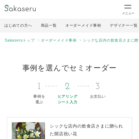
メニュー
はじめての方へ
商品一覧
オーダーメイド事例
デザイナー一覧
Sakaseruトップ
オーダーメイド事例
シックな店内の飲食店さまに贈
事例を選んでセミオーダー
1
2
3
事例を
ヒアリング
お支払い
選ぶ
シート入力
シックな店内の飲食店さまに贈られ
た開店祝い花