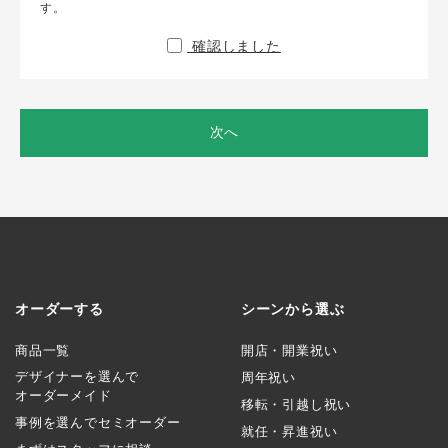
す。
確認しました
次へ
オーダーする
シーンから選ぶ
商品一覧
開店・開業祝い
デザイナーを選んで
周年祝い
オーダーメイド
移転・引越し祝い
事例を選んでセミオーダー
就任・昇進祝い