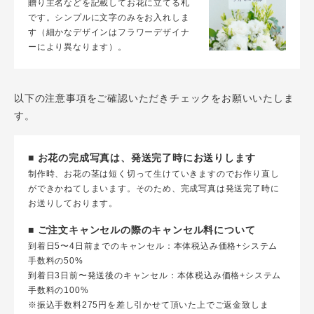
贈り主名などを記載してお花に立てる札
です。シンプルに文字のみをお入れしま
す（細かなデザインはフラワーデザイナ
ーにより異なります）。
以下の注意事項をご確認いただきチェックをお願いいたしま
す。
■ お花の完成写真は、発送完了時にお送りします
制作時、お花の茎は短く切って生けていきますのでお作り直し
ができかねてしまいます。そのため、完成写真は発送完了時に
お送りしております。
■ ご注文キャンセルの際のキャンセル料について
到着日5〜4日前までのキャンセル：本体税込み価格+システム
手数料の50%
到着日3日前〜発送後のキャンセル：本体税込み価格+システム
手数料の100%
※振込手数料275円を差し引かせて頂いた上でご返金致しま