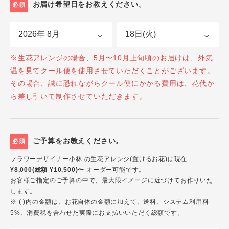
お届け希望日をお教えください。
必須
※生花アレンジの場合、5月〜10月上旬頃のお届けは、外気
温を見てクール便を使用させていただくことがございます。
その場合、誠に恐れながらクール便にかかる費用は、花代か
ら差し引いて制作させていただきます。
ご予算をお教えください。
必須
フラワーデザイナー小林 の生花アレンジ(置けるお花)は現在
¥8,000(総額 ¥10,500)〜
オーダー可能です。
お客様ご指定のご予算の中で、最大限イメージに近づけてお作りいた
します。
※ ( )内の金額は、お花自体の金額に加えて、送料、システム利用料
5%、消費税を合わせた実際にお支払いいただく総額です。