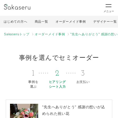
メニュー
はじめての方へ
商品一覧
オーダーメイド事例
デザイナー一覧
Sakaseruトップ
オーダーメイド事例
"先生へありがとう" 感謝の想
事例を選んでセミオーダー
1
2
3
事例を
ヒアリング
お支払い
選ぶ
シート入力
"先生へありがとう" 感謝の想いが込
められた祝い花