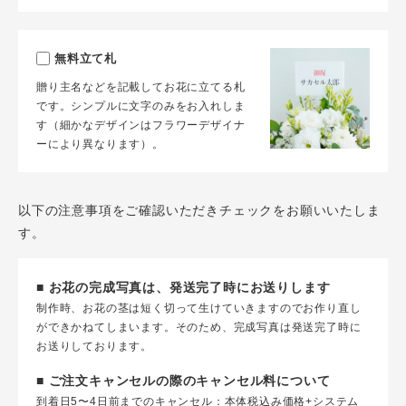
無料立て札
贈り主名などを記載してお花に立てる札
です。シンプルに文字のみをお入れしま
す（細かなデザインはフラワーデザイナ
ーにより異なります）。
以下の注意事項をご確認いただきチェックをお願いいたしま
す。
■ お花の完成写真は、発送完了時にお送りします
制作時、お花の茎は短く切って生けていきますのでお作り直し
ができかねてしまいます。そのため、完成写真は発送完了時に
お送りしております。
■ ご注文キャンセルの際のキャンセル料について
到着日5〜4日前までのキャンセル：本体税込み価格+システム