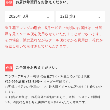
お届け希望日をお教えください。
必須
※生花アレンジの場合、5月〜10月上旬頃のお届けは、外気
温を見てクール便を使用させていただくことがございます。
その場合、誠に恐れながらクール便にかかる費用は、花代か
ら差し引いて制作させていただきます。
ご予算をお教えください。
必須
フラワーデザイナー穂積 の生花アレンジ(置けるお花)は現在
¥10,000(総額 ¥12,810)〜
オーダー可能です。
お客様ご指定のご予算の中で、最大限イメージに近づけてお作りいた
します。
※ ( )内の金額は、お花自体の金額に加えて、送料、システム利用料
5%、消費税を合わせた実際にお支払いいただく総額です。