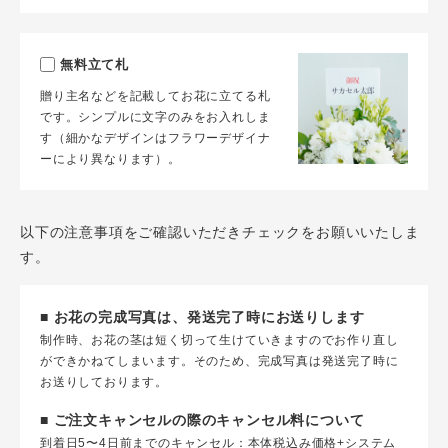
無料立て札
贈り主名などを記載してお花に立てる札
です。シンプルに文字のみをお入れしま
す（細かなデザインはフラワーデザイナ
ーにより異なります）。
以下の注意事項をご確認いただきチェックをお願いいたしま
す。
■ お花の完成写真は、発送完了時にお送りします
制作時、お花の茎は短く切って生けていきますのでお作り直し
ができかねてしまいます。そのため、完成写真は発送完了時に
お送りしております。
■ ご注文キャンセルの際のキャンセル料について
到着日5〜4日前までのキャンセル：本体税込み価格+システム