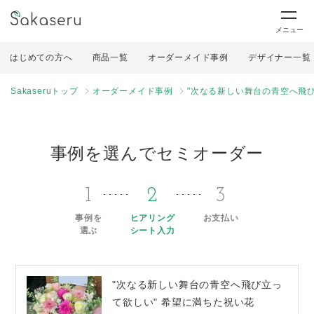
メニュー
はじめての方へ
商品一覧
オーダーメイド事例
デザイナー一覧
Sakaseruトップ
オーダーメイド事例
"次なる新しい舞台の青空へ飛び
事例を選んでセミオーダー
1
2
3
事例を
ヒアリング
お支払い
選ぶ
シート入力
"次なる新しい舞台の青空へ飛び立っ
て欲しい" 希望に満ちた祝い花