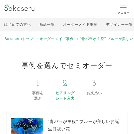
メニュー
はじめての方へ
商品一覧
オーダーメイド事例
デザイナー一覧
Sakaseruトップ
オーダーメイド事例
"青バラが主役" ブルーが美し
事例を選んでセミオーダー
1
2
3
事例を
ヒアリング
お支払い
選ぶ
シート入力
"青バラが主役" ブルーが美しいお誕
生日祝い花