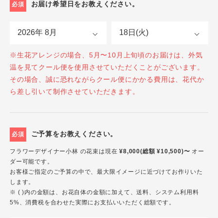
お届け希望日をお教えください。
必須
※生花アレンジの場合、5月〜10月上旬頃のお届けは、外気
温を見てクール便を使用させていただくことがございます。
その場合、誠に恐れながらクール便にかかる費用は、花代か
ら差し引いて制作させていただきます。
ご予算をお教えください。
必須
フラワーデザイナー小林 の花束は現在
¥8,000(総額 ¥10,500)〜
オー
ダー可能です。
お客様ご指定のご予算の中で、最大限イメージに近づけてお作りいた
します。
※ ( )内の金額は、お花自体の金額に加えて、送料、システム利用料
5%、消費税を合わせた実際にお支払いいただく総額です。