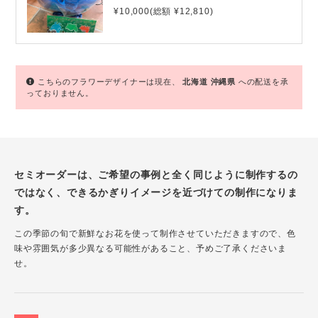
¥10,000(総額 ¥12,810)
こちらのフラワーデザイナーは現在、
北海道
沖縄県
への配送を承
っておりません。
セミオーダーは、ご希望の事例と全く同じように制作するの
ではなく、できるかぎりイメージを近づけての制作になりま
す。
この季節の旬で新鮮なお花を使って制作させていただきますので、色
味や雰囲気が多少異なる可能性があること、予めご了承くださいま
せ。