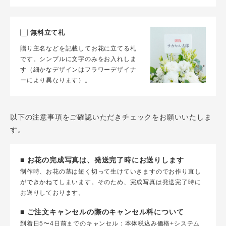
無料立て札
贈り主名などを記載してお花に立てる札
です。シンプルに文字のみをお入れしま
す（細かなデザインはフラワーデザイナ
ーにより異なります）。
以下の注意事項をご確認いただきチェックをお願いいたしま
す。
■ お花の完成写真は、発送完了時にお送りします
制作時、お花の茎は短く切って生けていきますのでお作り直し
ができかねてしまいます。そのため、完成写真は発送完了時に
お送りしております。
■ ご注文キャンセルの際のキャンセル料について
到着日5〜4日前までのキャンセル：本体税込み価格+システム