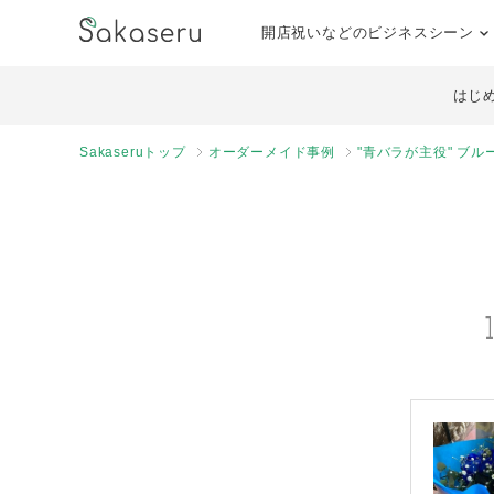
開店祝いなどのビジネスシーン
はじ
Sakaseruトップ
オーダーメイド事例
"青バラが主役" ブ