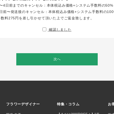
〜4日前までのキャンセル：本体税込み価格+システム手数料の50%
日前〜発送後のキャンセル：本体税込み価格+システム手数料の100
手数料275円を差し引かせて頂いた上でご返金致します。
確認しました
次へ
フラワーデザイナー
特集・コラム
お