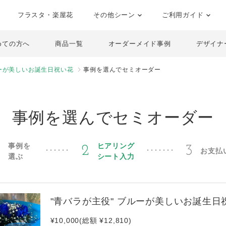
フラスタ・楽屋花
その他シーン
ご利用ガイド
めての方へ
商品一覧
オーダーメイド事例
デザイナ
ルーが美しいお誕生日祝い花
事例を選んでセミオーダー
事例を選んでセミオーダー
事例を
ヒアリング
1
2
3
お支払
選ぶ
シート入力
"青バラが主役" ブルーが美しいお誕生日
¥10,000(総額 ¥12,810)