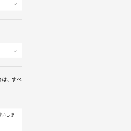
合は、すべ
。