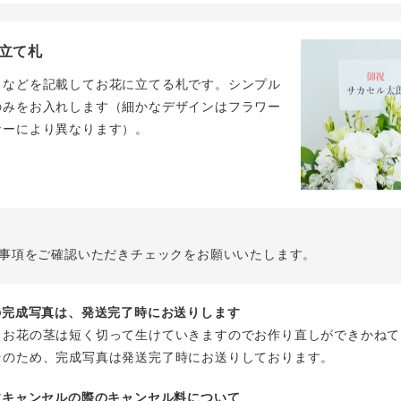
立て札
名などを記載してお花に立てる札です。シンプル
のみをお入れします（細かなデザインはフラワー
ナーにより異なります）。
事項をご確認いただきチェックをお願いいたします。
花の完成写真は、発送完了時にお送りします
、お花の茎は短く切って生けていきますのでお作り直しができかねて
そのため、完成写真は発送完了時にお送りしております。
注文キャンセルの際のキャンセル料について