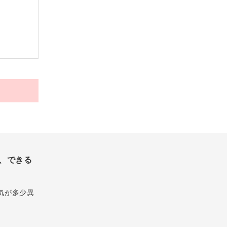
、できる
気が多少異