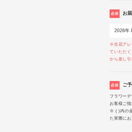
お
必須
※生花アレ
ていただく
から差し引
ご
必須
フラワーデ
お客様ご指
※ ( )
た実際にお