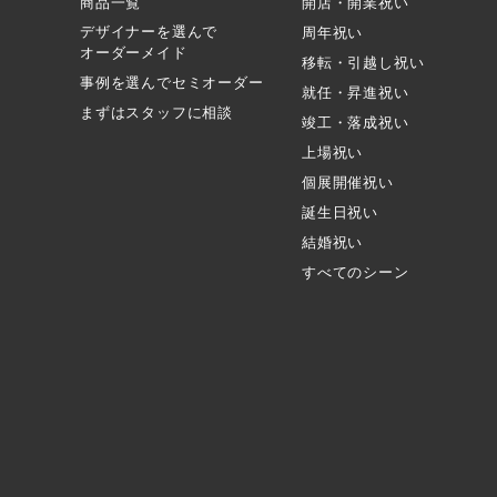
商品一覧
開店・開業祝い
デザイナーを選んで
周年祝い
オーダーメイド
移転・引越し祝い
事例を選んでセミオーダー
就任・昇進祝い
まずはスタッフに相談
竣工・落成祝い
上場祝い
個展開催祝い
誕生日祝い
結婚祝い
すべてのシーン