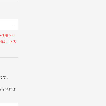
を使用させ
用は、花代
です。
税を合わせ