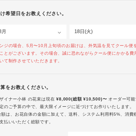
届け希望日をお教えください。
ンジの場合、5月〜10月上旬頃のお届けは、外気温を見てクール便
ことがございます。その場合、誠に恐れながらクール便にかかる費
いて制作させていただきます。
予算をお教えください。
ザイナー小林 の花束は現在
¥8,000(総額 ¥10,500)〜
オーダー可能
定のご予算の中で、最大限イメージに近づけてお作りいたします。
内の金額は、お花自体の金額に加えて、送料、システム利用料5%、消費
支払いいただく総額です。