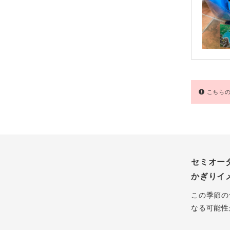
こちらの
セミオー
かぎりイ
この季節の
なる可能性