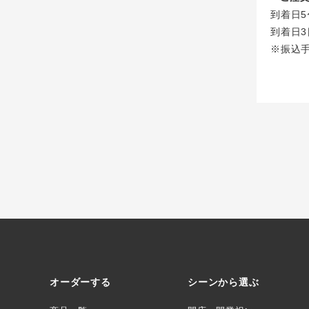
到着日5
到着日3
※振込
オーダーする
シーンから選ぶ