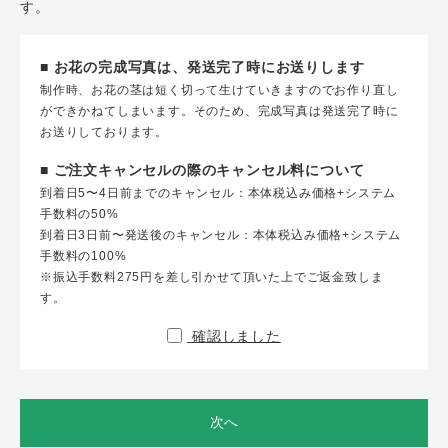
す。
■ お花の完成写真は、発送完了時にお送りします
制作時、お花の茎は短く切って生けていきますのでお作り直し
ができかねてしまいます。そのため、完成写真は発送完了時に
お送りしております。
■ ご注文キャンセルの際のキャンセル料について
到着日5〜4日前までのキャンセル：本体税込み価格+システム
手数料の50%
到着日3日前〜発送後のキャンセル：本体税込み価格+システム
手数料の100%
※振込手数料275円を差し引かせて頂いた上でご返金致しま
す。
確認しました
次へ