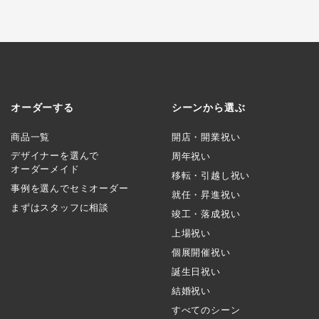
オーダーする
シーンから選ぶ
商品一覧
開店・開業祝い
デザイナーを選んで
周年祝い
オーダーメイド
移転・引越し祝い
事例を選んでセミオーダー
就任・昇進祝い
まずはスタッフに相談
竣工・落成祝い
上場祝い
個展開催祝い
誕生日祝い
結婚祝い
すべてのシーン