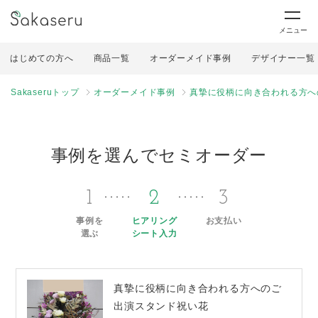
メニュー
はじめての方へ
商品一覧
オーダーメイド事例
デザイナー一覧
Sakaseruトップ
オーダーメイド事例
真摯に役柄に向き合われる方へ
事例を選んでセミオーダー
1
2
3
事例を
ヒアリング
お支払い
選ぶ
シート入力
真摯に役柄に向き合われる方へのご
出演スタンド祝い花