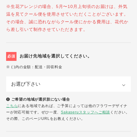
※生花アレンジの場合、5月〜10月上旬頃のお届けは、外気
温を見てクール便を使用させていただくことがございます。
その場合、誠に恐れながらクール便にかかる費用は、花代か
ら差し引いて制作させていただきます。
お届け先地域を選択してください。
必須
※ ( )内の金額：配送・回収料金
ご希望の地域が選択肢にない場合
こちら
にある地域であれば、ご予算によっては他のフラワーデザイナ
ーが対応可能です。ぜひ一度、
Sakaseruスタッフへご相談
ください。
その際、このページURLをお教えください。