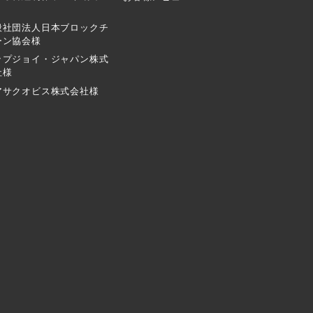
般社団法人日本ブロックチ
ーン協会様
ップジョイ・ジャパン株式
社様
アサクオビス株式会社様