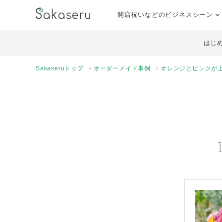
開店祝いなどのビジネスシーン
はじ
Sakaseruトップ
オーダーメイド事例
オレンジとピンクが