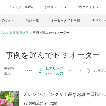
フラスタ・楽屋花
その他シーン
ご利用ガイド
めての方へ
商品一覧
オーダーメイド事例
デザイナ
上品なお誕生日祝い花
事例を選んでセミオーダー
事例を選んでセミオーダー
事例を
ヒアリング
1
2
3
お支払
選ぶ
シート入力
オレンジとピンクが上品なお誕生日祝い
¥3,000(総額 ¥4,725)