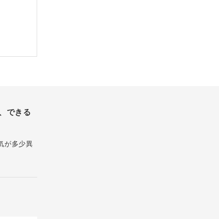
、できる
気が多少異