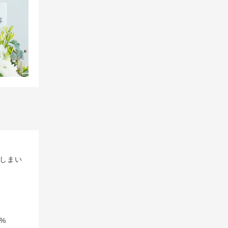
しまい
%