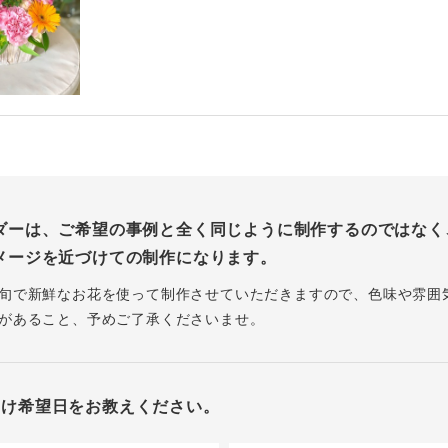
ダーは、ご希望の事例と全く同じように制作するのではなく
メージを近づけての制作になります。
旬で新鮮なお花を使って制作させていただきますので、色味や雰囲
があること、予めご了承くださいませ。
届け希望日をお教えください。