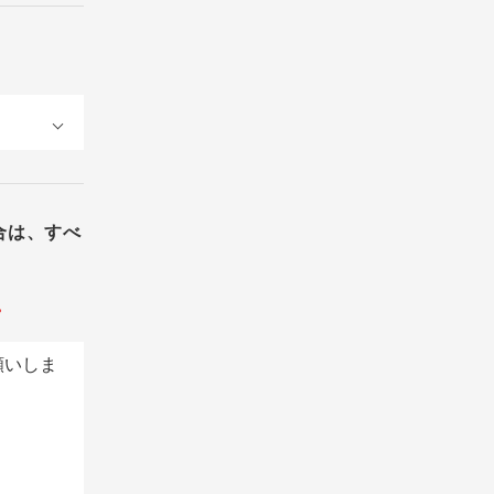
合は、すべ
。