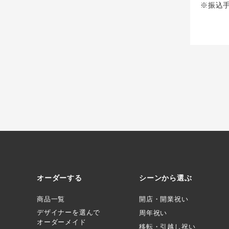
※振込
オーダーする
シーンから選ぶ
商品一覧
開店・開業祝い
デザイナーを選んで
周年祝い
オーダーメイド
移転・引越し祝い