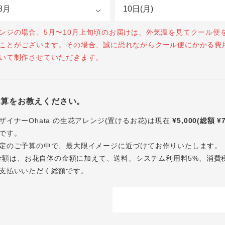
ンジの場合、5月〜10月上旬頃のお届けは、外気温を見てクール便
ことがございます。その場合、誠に恐れながらクール便にかかる費
いて制作させていただきます。
予算をお教えください。
ザイナーOhata の生花アレンジ(置けるお花)は現在
¥5,000(総額 ¥
です。
定のご予算の中で、最大限イメージに近づけてお作りいたします。
内の金額は、お花自体の金額に加えて、送料、システム利用料5%、消費
支払いいただく総額です。