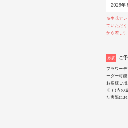
※生花アレ
ていただく
から差し引
ご
必須
フラワーデ
ーダー可能
お客様ご指
※ ( )
た実際にお