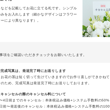
名などを記載してお花に立てる札です。シンプル
のみをお入れします（細かなデザインはフラワー
ナーにより異なります）。
事項をご確認いただきチェックをお願いいたします。
花の完成写真は、発送完了時にお送りします
、お花の茎は短く切って生けていきますのでお作り直しができかねて
そのため、完成写真は発送完了時にお送りしております。
注文キャンセルの際のキャンセル料について
〜4日前までのキャンセル：本体税込み価格+システム手数料の50%
日前〜発送後のキャンセル：本体税込み価格+システム手数料の100