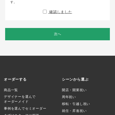
す。
確認しました
次へ
オーダーする
シーンから選ぶ
商品一覧
開店・開業祝い
デザイナーを選んで
周年祝い
オーダーメイド
移転・引越し祝い
事例を選んでセミオーダー
就任・昇進祝い