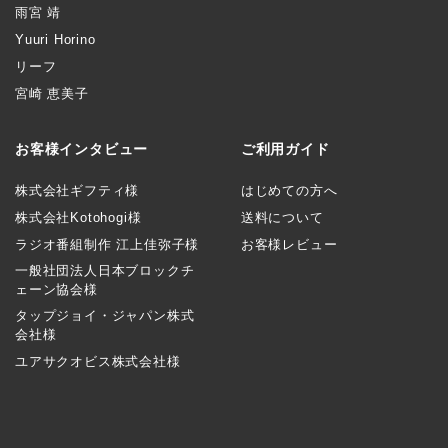
雨宮 靖
Yuuri Horino
リーフ
宮崎 恵美子
お客様インタビュー
ご利用ガイド
株式会社ギフティ様
はじめての方へ
株式会社Kotohogi様
送料について
ラジオ番組制作 江上佳弥子様
お客様レビュー
一般社団法人日本ブロックチ
ェーン協会様
タップジョイ・ジャパン株式
会社様
ユアサクオビス株式会社様