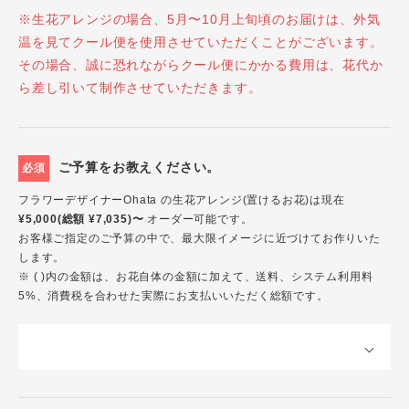
※生花アレンジの場合、5月〜10月上旬頃のお届けは、外気
温を見てクール便を使用させていただくことがございます。
その場合、誠に恐れながらクール便にかかる費用は、花代か
ら差し引いて制作させていただきます。
ご予算をお教えください。
必須
フラワーデザイナーOhata の生花アレンジ(置けるお花)は現在
¥5,000(総額 ¥7,035)〜
オーダー可能です。
お客様ご指定のご予算の中で、最大限イメージに近づけてお作りいた
します。
※ ( )内の金額は、お花自体の金額に加えて、送料、システム利用料
5%、消費税を合わせた実際にお支払いいただく総額です。