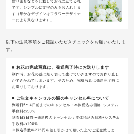
贈り主名などを記載してお花に立てる札
です。シンプルに文字のみをお入れしま
す（細かなデザインはフラワーデザイナ
ーにより異なります）。
以下の注意事項をご確認いただきチェックをお願いいたしま
す。
■ お花の完成写真は、発送完了時にお送りします
制作時、お花の茎は短く切って生けていきますのでお作り直し
ができかねてしまいます。そのため、完成写真は発送完了時に
お送りしております。
■ ご注文キャンセルの際のキャンセル料について
到着日5〜4日前までのキャンセル：本体税込み価格+システム
手数料の50%
到着日3日前〜発送後のキャンセル：本体税込み価格+システム
手数料の100%
※振込手数料275円を差し引かせて頂いた上でご返金致しま