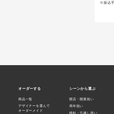
※振込
オーダーする
シーンから選ぶ
商品一覧
開店・開業祝い
デザイナーを選んで
周年祝い
オーダーメイド
移転・引越し祝い