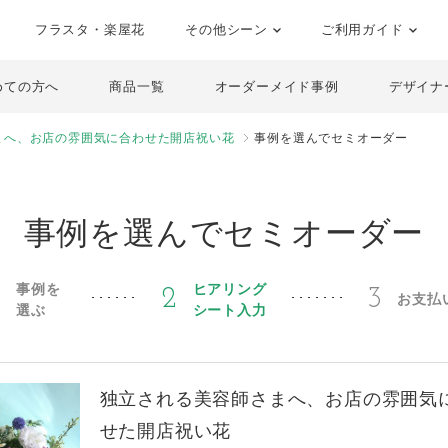
フラスタ・楽屋花
その他シーン
ご利用ガイド
めての方へ
商品一覧
オーダーメイド事例
デザイナ
まへ、お店の雰囲気に合わせた開店祝い花
事例を選んでセミオーダー
事例を選んでセミオーダー
事例を
ヒアリング
1
2
3
お支払
選ぶ
シート入力
独立される美容師さまへ、お店の雰囲気
せた開店祝い花