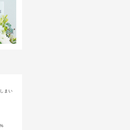
しまい
%