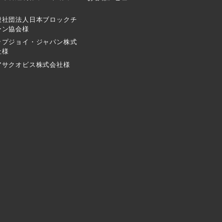
般社団法人日本ブロックチ
ーン協会様
ップジョイ・ジャパン株式
社様
アサクオビス株式会社様