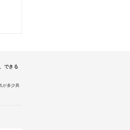
、できる
気が多少異