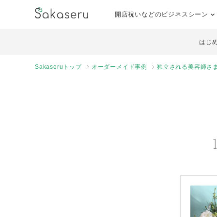
開店祝いなどのビジネスシーン
はじ
Sakaseruトップ
オーダーメイド事例
独立される美容師さ