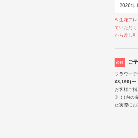
※生花アレ
ていただく
から差し引
ご
必須
フラワーデ
¥8,190)〜
お客様ご指
※ ( )
た実際にお