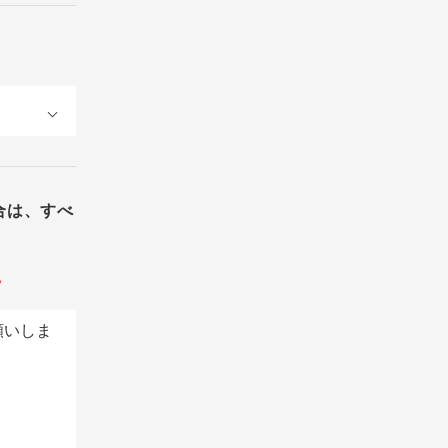
合は、すべ
。