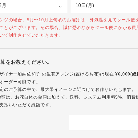
ンジの場合、5月〜10月上旬頃のお届けは、外気温を見てクール便
ことがございます。その場合、誠に恐れながらクール便にかかる費
いて制作させていただきます。
予算をお教えください。
ザイナー加納佐和子 の生花アレンジ(置けるお花)は現在
¥6,000(
オーダー可能です。
定のご予算の中で、最大限イメージに近づけてお作りいたします。
内の金額は、お花自体の金額に加えて、送料、システム利用料5%、消費
支払いいただく総額です。