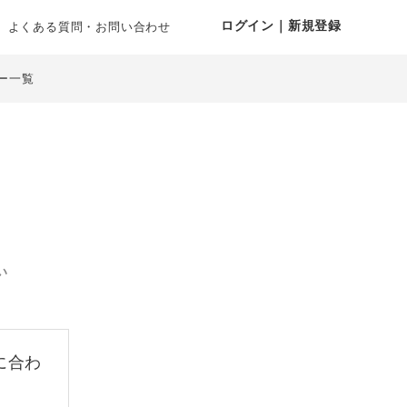
ログイン｜新規登録
よくある質問・お問い合わせ
ー一覧
い
に合わ