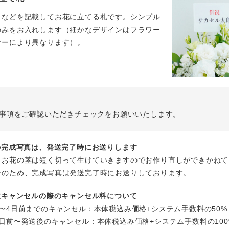
名などを記載してお花に立てる札です。シンプル
のみをお入れします（細かなデザインはフラワー
ナーにより異なります）。
事項をご確認いただきチェックをお願いいたします。
花の完成写真は、発送完了時にお送りします
、お花の茎は短く切って生けていきますのでお作り直しができかねて
そのため、完成写真は発送完了時にお送りしております。
注文キャンセルの際のキャンセル料について
〜4日前までのキャンセル：本体税込み価格+システム手数料の50%
日前〜発送後のキャンセル：本体税込み価格+システム手数料の100