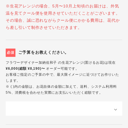
※生花アレンジの場合、5月〜10月上旬頃のお届けは、外気
温を見てクール便を使用させていただくことがございます。
その場合、誠に恐れながらクール便にかかる費用は、花代か
ら差し引いて制作させていただきます。
ご予算をお教えください。
必須
フラワーデザイナー加納佐和子 の生花アレンジ(置けるお花)は現在
¥6,000(総額 ¥8,190)〜
オーダー可能です。
お客様ご指定のご予算の中で、最大限イメージに近づけてお作りいた
します。
※ ( )内の金額は、お花自体の金額に加えて、送料、システム利用料
5%、消費税を合わせた実際にお支払いいただく総額です。