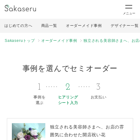
メニュー
はじめての方へ
商品一覧
オーダーメイド事例
デザイナー一覧
Sakaseruトップ
オーダーメイド事例
独立される美容師さまへ、お店
事例を選んでセミオーダー
1
2
3
事例を
ヒアリング
お支払い
選ぶ
シート入力
独立される美容師さまへ、お店の雰
囲気に合わせた開店祝い花