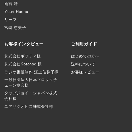
雨宮 靖
Yuuri Horino
リーフ
宮崎 恵美子
お客様インタビュー
ご利用ガイド
株式会社ギフティ様
はじめての方へ
株式会社Kotohogi様
送料について
ラジオ番組制作 江上佳弥子様
お客様レビュー
一般社団法人日本ブロックチ
ェーン協会様
タップジョイ・ジャパン株式
会社様
ユアサクオビス株式会社様