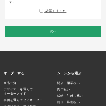
す。
確認しました
次へ
オーダーする
シーンから選ぶ
商品一覧
開店・開業祝い
デザイナーを選んで
周年祝い
オーダーメイド
移転・引越し祝い
事例を選んでセミオーダー
就任・昇進祝い