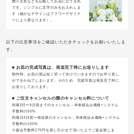
贈り主名などを記載してお花に立てる札
です。シンプルに文字のみをお入れしま
す（細かなデザインはフラワーデザイナ
ーにより異なります）。
以下の注意事項をご確認いただきチェックをお願いいたしま
す。
■ お花の完成写真は、発送完了時にお送りします
制作時、お花の茎は短く切って生けていきますのでお作り直し
ができかねてしまいます。そのため、完成写真は発送完了時に
お送りしております。
■ ご注文キャンセルの際のキャンセル料について
到着日5〜4日前までのキャンセル：本体税込み価格+システム
手数料の50%
到着日3日前〜発送後のキャンセル：本体税込み価格+システム
手数料の100%
※振込手数料275円を差し引かせて頂いた上でご返金致しま