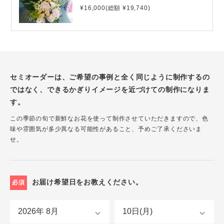
¥16,000(総額 ¥19,740)
セミオーダーは、ご希望の事例と全く同じように制作するの
ではなく、できるかぎりイメージを近づけての制作になりま
す。
この季節の旬で新鮮なお花を使って制作させていただきますので、色
味や雰囲気が多少異なる可能性があること、予めご了承くださいま
せ。
お届け希望日をお教えください。
必須