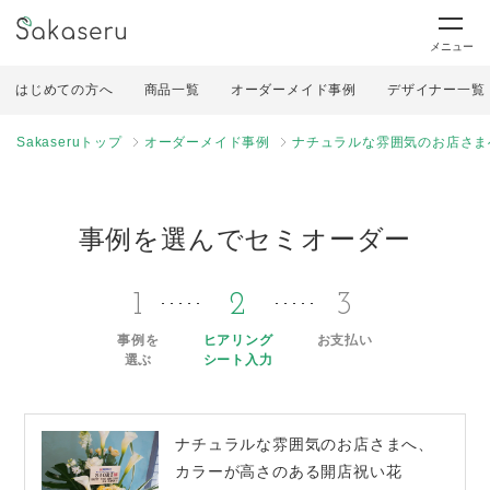
メニュー
はじめての方へ
商品一覧
オーダーメイド事例
デザイナー一覧
Sakaseruトップ
オーダーメイド事例
ナチュラルな雰囲気のお店さま
事例を選んでセミオーダー
1
2
3
事例を
ヒアリング
お支払い
選ぶ
シート入力
ナチュラルな雰囲気のお店さまへ、
カラーが高さのある開店祝い花