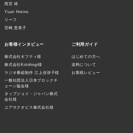
雨宮 靖
Yuuri Horino
リーフ
宮崎 恵美子
お客様インタビュー
ご利用ガイド
株式会社ギフティ様
はじめての方へ
株式会社Kotohogi様
送料について
ラジオ番組制作 江上佳弥子様
お客様レビュー
一般社団法人日本ブロックチ
ェーン協会様
タップジョイ・ジャパン株式
会社様
ユアサクオビス株式会社様