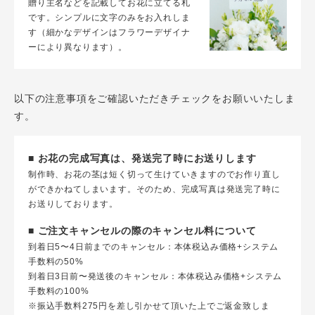
贈り主名などを記載してお花に立てる札
です。シンプルに文字のみをお入れしま
す（細かなデザインはフラワーデザイナ
ーにより異なります）。
以下の注意事項をご確認いただきチェックをお願いいたしま
す。
■ お花の完成写真は、発送完了時にお送りします
制作時、お花の茎は短く切って生けていきますのでお作り直し
ができかねてしまいます。そのため、完成写真は発送完了時に
お送りしております。
■ ご注文キャンセルの際のキャンセル料について
到着日5〜4日前までのキャンセル：本体税込み価格+システム
手数料の50%
到着日3日前〜発送後のキャンセル：本体税込み価格+システム
手数料の100%
※振込手数料275円を差し引かせて頂いた上でご返金致しま