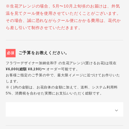
※生花アレンジの場合、5月〜10月上旬頃のお届けは、外気
温を見てクール便を使用させていただくことがございます。
その場合、誠に恐れながらクール便にかかる費用は、花代か
ら差し引いて制作させていただきます。
ご予算をお教えください。
必須
フラワーデザイナー加納佐和子 の生花アレンジ(置けるお花)は現在
¥6,000(総額 ¥8,190)〜
オーダー可能です。
お客様ご指定のご予算の中で、最大限イメージに近づけてお作りいた
します。
※ ( )内の金額は、お花自体の金額に加えて、送料、システム利用料
5%、消費税を合わせた実際にお支払いいただく総額です。