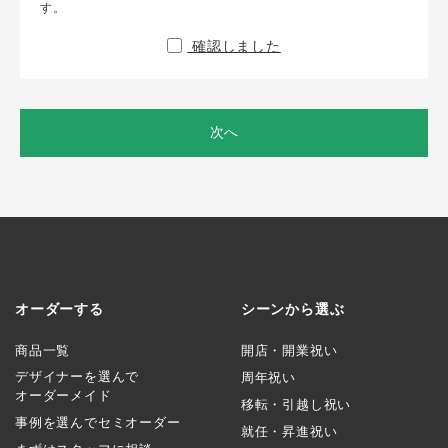
す。
確認しました
次へ
オーダーする
シーンから選ぶ
商品一覧
開店・開業祝い
デザイナーを選んで
周年祝い
オーダーメイド
移転・引越し祝い
事例を選んでセミオーダー
就任・昇進祝い