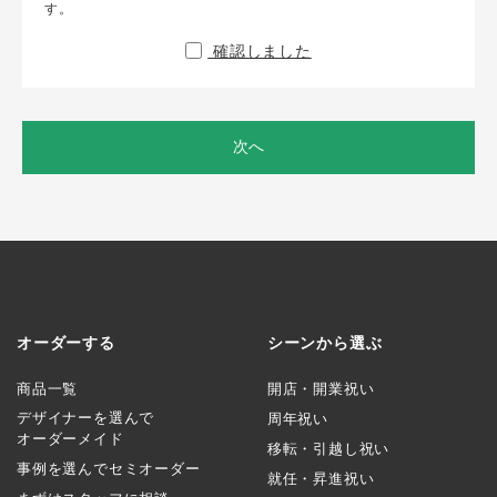
す。
確認しました
次へ
オーダーする
シーンから選ぶ
商品一覧
開店・開業祝い
デザイナーを選んで
周年祝い
オーダーメイド
移転・引越し祝い
事例を選んでセミオーダー
就任・昇進祝い