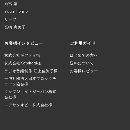
雨宮 靖
Yuuri Horino
リーフ
宮崎 恵美子
お客様インタビュー
ご利用ガイド
株式会社ギフティ様
はじめての方へ
株式会社Kotohogi様
送料について
ラジオ番組制作 江上佳弥子様
お客様レビュー
一般社団法人日本ブロックチ
ェーン協会様
タップジョイ・ジャパン株式
会社様
ユアサクオビス株式会社様