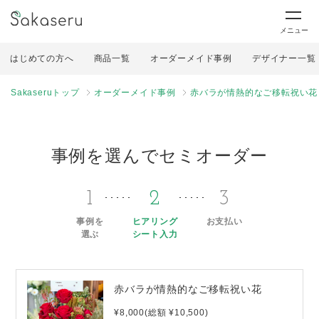
メニュー
はじめての方へ
商品一覧
オーダーメイド事例
デザイナー一覧
Sakaseruトップ
オーダーメイド事例
赤バラが情熱的なご移転祝い花
事例を選んでセミオーダー
1
2
3
事例を
ヒアリング
お支払い
選ぶ
シート入力
赤バラが情熱的なご移転祝い花
¥8,000(総額 ¥10,500)