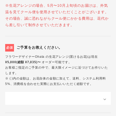
※生花アレンジの場合、5月〜10月上旬頃のお届けは、外気
温を見てクール便を使用させていただくことがございます。
その場合、誠に恐れながらクール便にかかる費用は、花代か
ら差し引いて制作させていただきます。
ご予算をお教えください。
必須
フラワーデザイナーOhata の生花アレンジ(置けるお花)は現在
¥5,000(総額 ¥7,035)〜
オーダー可能です。
お客様ご指定のご予算の中で、最大限イメージに近づけてお作りいた
します。
※ ( )内の金額は、お花自体の金額に加えて、送料、システム利用料
5%、消費税を合わせた実際にお支払いいただく総額です。