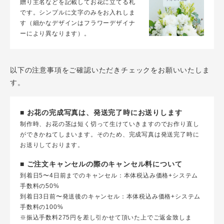
贈り主名などを記載してお花に立てる札
です。シンプルに文字のみをお入れしま
す（細かなデザインはフラワーデザイナ
ーにより異なります）。
以下の注意事項をご確認いただきチェックをお願いいたしま
す。
■ お花の完成写真は、発送完了時にお送りします
制作時、お花の茎は短く切って生けていきますのでお作り直し
ができかねてしまいます。そのため、完成写真は発送完了時に
お送りしております。
■ ご注文キャンセルの際のキャンセル料について
到着日5〜4日前までのキャンセル：本体税込み価格+システム
手数料の50%
到着日3日前〜発送後のキャンセル：本体税込み価格+システム
手数料の100%
※振込手数料275円を差し引かせて頂いた上でご返金致しま