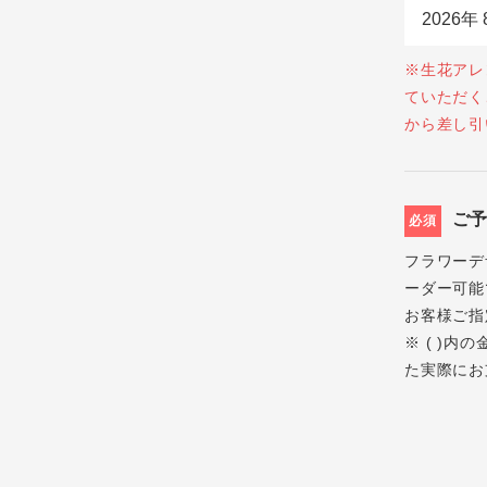
※生花アレ
ていただく
から差し引
ご
必須
フラワーデ
ーダー可能
お客様ご指
※ ( )
た実際にお