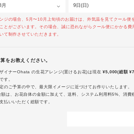
ンジの場合、5月〜10月上旬頃のお届けは、外気温を見てクール便
ことがございます。その場合、誠に恐れながらクール便にかかる費
いて制作させていただきます。
予算をお教えください。
ザイナーOhata の生花アレンジ(置けるお花)は現在
¥5,000(総額 ¥
です。
定のご予算の中で、最大限イメージに近づけてお作りいたします。
内の金額は、お花自体の金額に加えて、送料、システム利用料5%、消費
支払いいただく総額です。