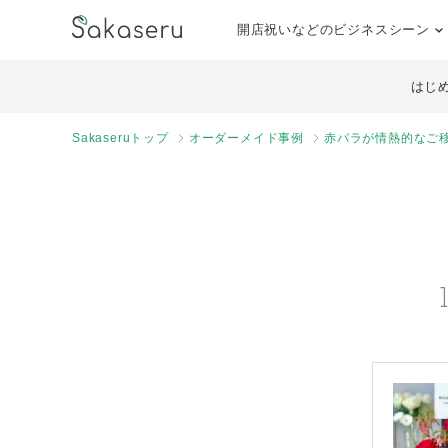
開店祝いなどのビジネスシーン
はじ
Sakaseruトップ
オーダーメイド事例
赤バラが情熱的なご