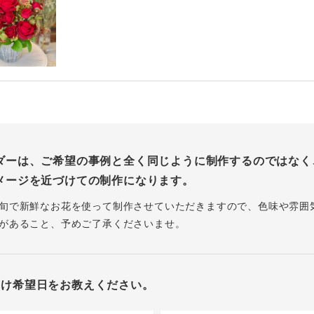
ダーは、ご希望の事例と全く同じように制作するのではなく
メージを近づけての制作になります。
旬で新鮮なお花を使って制作させていただきますので、色味や雰囲
があること、予めご了承くださいませ。
届け希望日をお教えください。