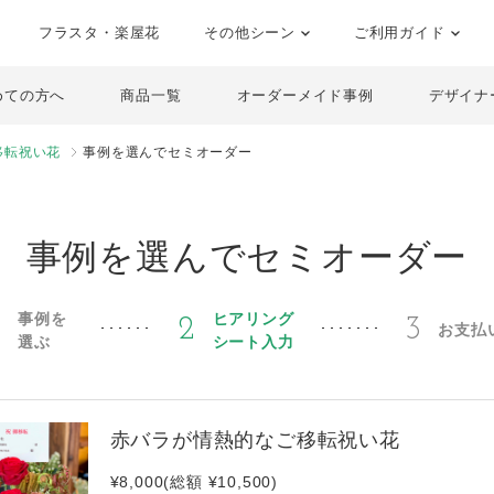
フラスタ・楽屋花
その他シーン
ご利用ガイド
めての方へ
商品一覧
オーダーメイド事例
デザイナ
移転祝い花
事例を選んでセミオーダー
事例を選んでセミオーダー
事例を
ヒアリング
1
2
3
お支払
選ぶ
シート入力
赤バラが情熱的なご移転祝い花
¥8,000(総額 ¥10,500)