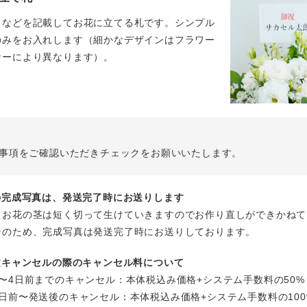
名などを記載してお花に立てる札です。シンプル
のみをお入れします（細かなデザインはフラワー
ナーにより異なります）。
事項をご確認いただきチェックをお願いいたします。
花の完成写真は、発送完了時にお送りします
、お花の茎は短く切って生けていきますのでお作り直しができかねて
そのため、完成写真は発送完了時にお送りしております。
注文キャンセルの際のキャンセル料について
〜4日前までのキャンセル：本体税込み価格+システム手数料の50%
日前〜発送後のキャンセル：本体税込み価格+システム手数料の100