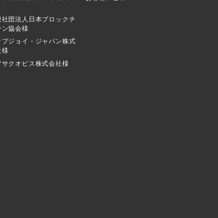
般社団法人日本ブロックチ
ーン協会様
ップジョイ・ジャパン株式
社様
アサクオビス株式会社様