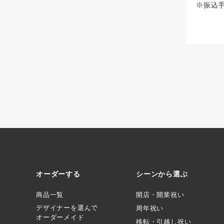
※振込
オーダーする
シーンから選ぶ
商品一覧
開店・開業祝い
デザイナーを選んで
周年祝い
オーダーメイド
移転・引越し祝い