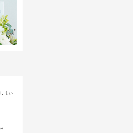
しまい
%