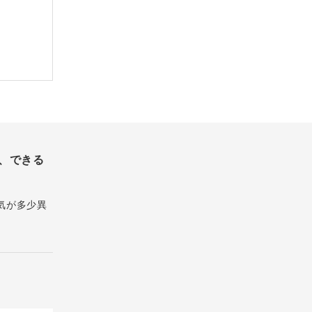
、できる
気が多少異