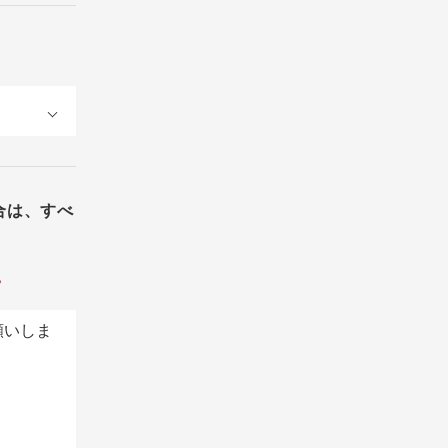
合は、すべ
。