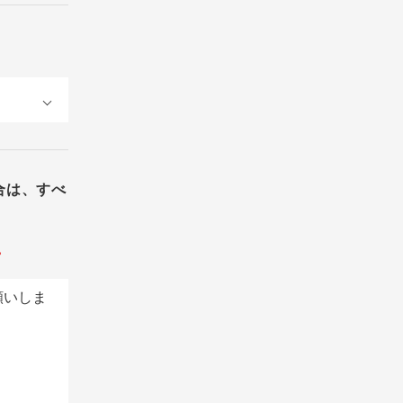
合は、すべ
。