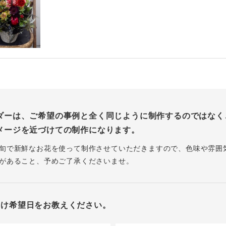
ダーは、ご希望の事例と全く同じように制作するのではなく
メージを近づけての制作になります。
旬で新鮮なお花を使って制作させていただきますので、色味や雰囲
があること、予めご了承くださいませ。
届け希望日をお教えください。