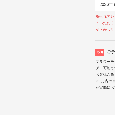
※生花アレ
ていただく
から差し引
ご
必須
フラワーデ
ダー可能で
お客様ご指
※ ( )
た実際にお