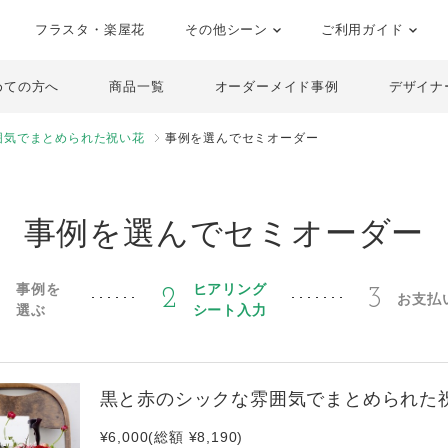
フラスタ・楽屋花
その他シーン
ご利用ガイド
めての方へ
商品一覧
オーダーメイド事例
デザイナ
囲気でまとめられた祝い花
事例を選んでセミオーダー
事例を選んでセミオーダー
事例を
ヒアリング
1
2
3
お支払
選ぶ
シート入力
黒と赤のシックな雰囲気でまとめられた
¥6,000(総額 ¥8,190)