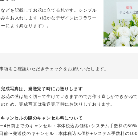
名などを記載してお花に立てる札です。シンプル
のみをお入れします（細かなデザインはフラワー
ナーにより異なります）。
事項をご確認いただきチェックをお願いいたします。
花の完成写真は、発送完了時にお送りします
、お花の茎は短く切って生けていきますのでお作り直しができかねて
そのため、完成写真は発送完了時にお送りしております。
注文キャンセルの際のキャンセル料について
〜4日前までのキャンセル：本体税込み価格+システム手数料の50%
日前〜発送後のキャンセル：本体税込み価格+システム手数料の100