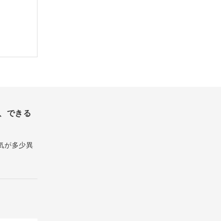
、できる
気が多少異