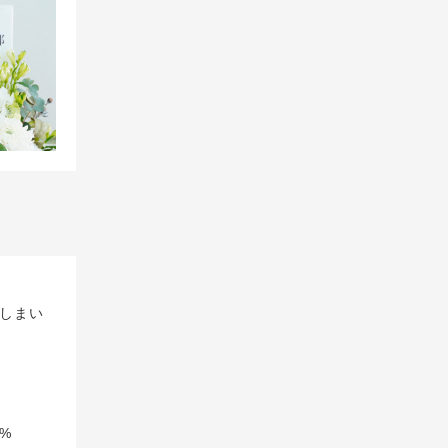
しまい
%