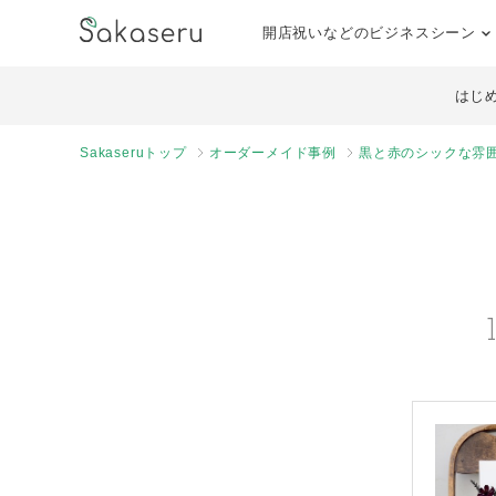
開店祝いなどのビジネスシーン
はじ
Sakaseruトップ
オーダーメイド事例
黒と赤のシックな雰