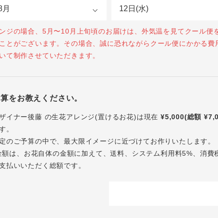
ンジの場合、5月〜10月上旬頃のお届けは、外気温を見てクール便
ことがございます。その場合、誠に恐れながらクール便にかかる費
いて制作させていただきます。
予算をお教えください。
ザイナー後藤 の生花アレンジ(置けるお花)は現在
¥5,000(総額 ¥7,
す。
定のご予算の中で、最大限イメージに近づけてお作りいたします。
内の金額は、お花自体の金額に加えて、送料、システム利用料5%、消費
支払いいただく総額です。