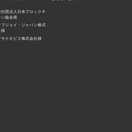
般社団法人日本ブロックチ
ーン協会様
ップジョイ・ジャパン株式
社様
アサクオビス株式会社様