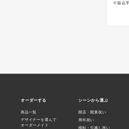
※振込
オーダーする
シーンから選ぶ
商品一覧
開店・開業祝い
デザイナーを選んで
周年祝い
オーダーメイド
移転・引越し祝い