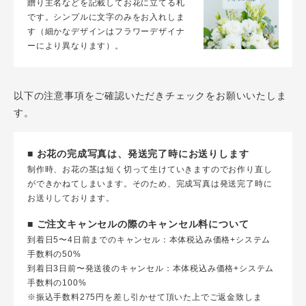
贈り主名などを記載してお花に立てる札
です。シンプルに文字のみをお入れしま
す（細かなデザインはフラワーデザイナ
ーにより異なります）。
以下の注意事項をご確認いただきチェックをお願いいたしま
す。
■ お花の完成写真は、発送完了時にお送りします
制作時、お花の茎は短く切って生けていきますのでお作り直し
ができかねてしまいます。そのため、完成写真は発送完了時に
お送りしております。
■ ご注文キャンセルの際のキャンセル料について
到着日5〜4日前までのキャンセル：本体税込み価格+システム
手数料の50%
到着日3日前〜発送後のキャンセル：本体税込み価格+システム
手数料の100%
※振込手数料275円を差し引かせて頂いた上でご返金致しま