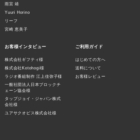
雨宮 靖
Yuuri Horino
リーフ
宮崎 恵美子
お客様インタビュー
ご利用ガイド
株式会社ギフティ様
はじめての方へ
株式会社Kotohogi様
送料について
ラジオ番組制作 江上佳弥子様
お客様レビュー
一般社団法人日本ブロックチ
ェーン協会様
タップジョイ・ジャパン株式
会社様
ユアサクオビス株式会社様