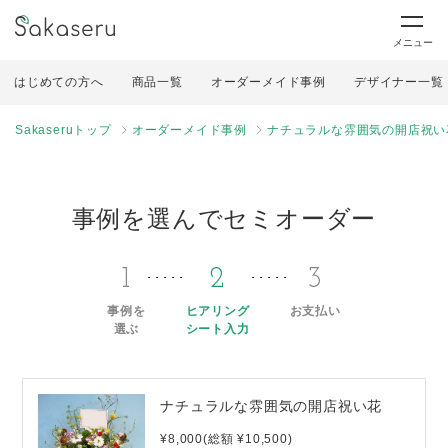
メニュー
はじめての方へ
商品一覧
オーダーメイド事例
デザイナー一覧
Sakaseruトップ
オーダーメイド事例
ナチュラルな雰囲気の開店祝い
事例を選んでセミオーダー
1
2
3
事例を
ヒアリング
お支払い
選ぶ
シート入力
ナチュラルな雰囲気の開店祝い花
¥8,000(総額 ¥10,500)