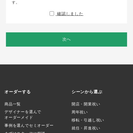
す。
確認しました
次へ
オーダーする
シーンから選ぶ
商品一覧
開店・開業祝い
デザイナーを選んで
周年祝い
オーダーメイド
移転・引越し祝い
事例を選んでセミオーダー
就任・昇進祝い