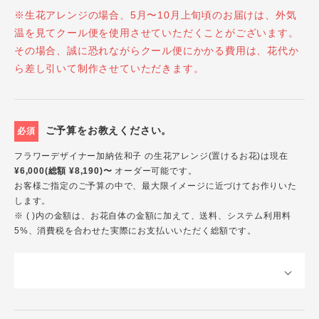
※生花アレンジの場合、5月〜10月上旬頃のお届けは、外気
温を見てクール便を使用させていただくことがございます。
その場合、誠に恐れながらクール便にかかる費用は、花代か
ら差し引いて制作させていただきます。
ご予算をお教えください。
必須
フラワーデザイナー加納佐和子 の生花アレンジ(置けるお花)は現在
¥6,000(総額 ¥8,190)〜
オーダー可能です。
お客様ご指定のご予算の中で、最大限イメージに近づけてお作りいた
します。
※ ( )内の金額は、お花自体の金額に加えて、送料、システム利用料
5%、消費税を合わせた実際にお支払いいただく総額です。