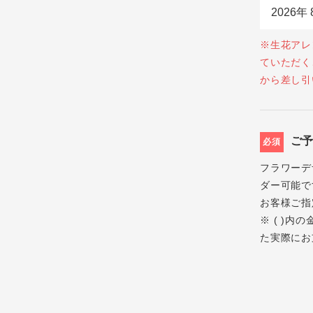
※生花アレ
ていただく
から差し引
ご
必須
フラワーデ
ダー可能で
お客様ご指
※ ( )
た実際にお