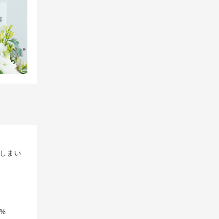
しまい
%