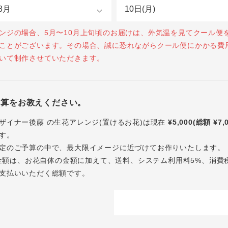
ンジの場合、5月〜10月上旬頃のお届けは、外気温を見てクール便
ことがございます。その場合、誠に恐れながらクール便にかかる費
いて制作させていただきます。
予算をお教えください。
ザイナー後藤 の生花アレンジ(置けるお花)は現在
¥5,000(総額 ¥7,
す。
定のご予算の中で、最大限イメージに近づけてお作りいたします。
内の金額は、お花自体の金額に加えて、送料、システム利用料5%、消費
支払いいただく総額です。