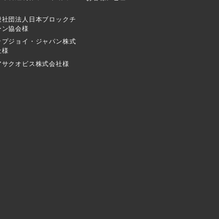
般社団法人日本ブロックチ
ーン協会様
ップジョイ・ジャパン株式
社様
アサクオビス株式会社様