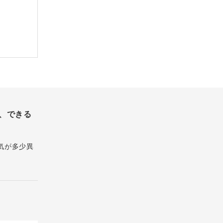
、できる
気が多少異