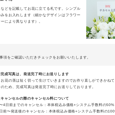
名などを記載してお花に立てる札です。シンプル
のみをお入れします（細かなデザインはフラワー
ナーにより異なります）。
事項をご確認いただきチェックをお願いいたします。
花の完成写真は、発送完了時にお送りします
、お花の茎は短く切って生けていきますのでお作り直しができかねて
そのため、完成写真は発送完了時にお送りしております。
注文キャンセルの際のキャンセル料について
〜4日前までのキャンセル：本体税込み価格+システム手数料の50%
日前〜発送後のキャンセル：本体税込み価格+システム手数料の100