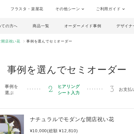
フラスタ・楽屋花
その他シーン
ご利用ガイド
めての方へ
商品一覧
オーダーメイド事例
デザイナ
な開店祝い花
事例を選んでセミオーダー
事例を選んでセミオーダー
事例を
ヒアリング
1
2
3
お支払
選ぶ
シート入力
ナチュラルでモダンな開店祝い花
¥10,000(総額 ¥12,810)