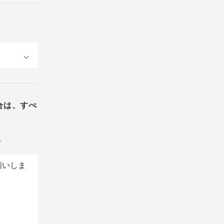
合は、すべ
。