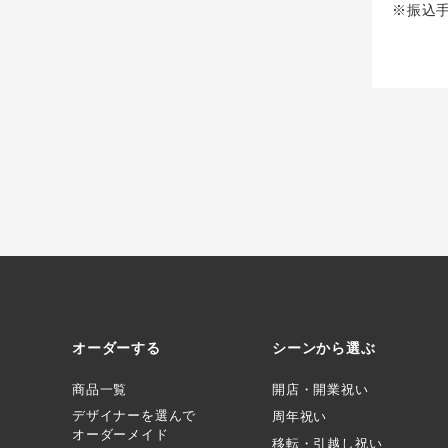
※振込
オーダーする
シーンから選ぶ
商品一覧
開店・開業祝い
デザイナーを選んで
周年祝い
オーダーメイド
移転・引越し祝い