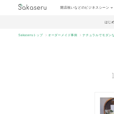
開店祝いなどのビジネスシーン
はじ
Sakaseruトップ
オーダーメイド事例
ナチュラルでモダン