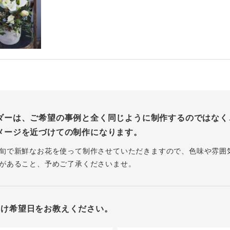
ダーは、ご希望の事例と全く同じように制作するのではなく
メージを近づけての制作になります。
旬で新鮮なお花を使って制作させていただきますので、色味や雰囲
があること、予めご了承くださいませ。
届け希望日をお教えください。