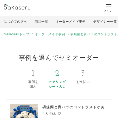
メニュー
はじめての方へ
商品一覧
オーダーメイド事例
デザイナー一覧
Sakaseruトップ
オーダーメイド事例
胡蝶蘭と青バラのコントラスト
事例を選んでセミオーダー
1
2
3
事例を
ヒアリング
お支払い
選ぶ
シート入力
胡蝶蘭と青バラのコントラストが美
しい祝い花