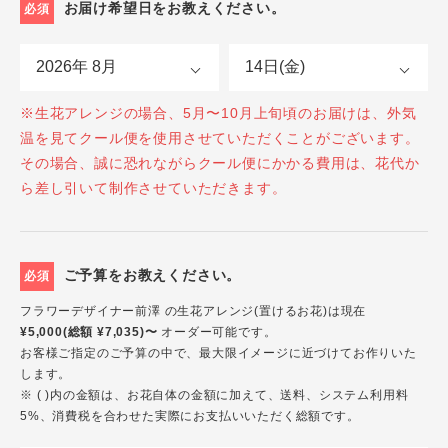
お届け希望日をお教えください。
必須
※生花アレンジの場合、5月〜10月上旬頃のお届けは、外気
温を見てクール便を使用させていただくことがございます。
その場合、誠に恐れながらクール便にかかる費用は、花代か
ら差し引いて制作させていただきます。
ご予算をお教えください。
必須
フラワーデザイナー前澤 の生花アレンジ(置けるお花)は現在
¥5,000(総額 ¥7,035)〜
オーダー可能です。
お客様ご指定のご予算の中で、最大限イメージに近づけてお作りいた
します。
※ ( )内の金額は、お花自体の金額に加えて、送料、システム利用料
5%、消費税を合わせた実際にお支払いいただく総額です。