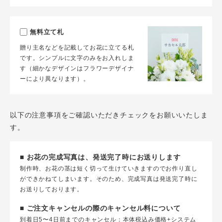
無料立て札
贈り主名などを記載してお花に立てる札
です。シンプルに文字のみをお入れしま
す（細かなデザインはフラワーデザイナ
ーにより異なります）。
以下の注意事項をご確認いただきチェックをお願いいたしま
す。
■ お花の完成写真は、発送完了時にお送りします
制作時、お花の茎は短く切って生けていきますのでお作り直し
ができかねてしまいます。そのため、完成写真は発送完了時に
お送りしております。
■ ご注文キャンセルの際のキャンセル料について
到着日5〜4日前までのキャンセル：本体税込み価格+システム