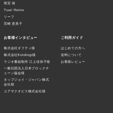
雨宮 靖
Yuuri Horino
リーフ
宮崎 恵美子
お客様インタビュー
ご利用ガイド
株式会社ギフティ様
はじめての方へ
株式会社Kotohogi様
送料について
ラジオ番組制作 江上佳弥子様
お客様レビュー
一般社団法人日本ブロックチ
ェーン協会様
タップジョイ・ジャパン株式
会社様
ユアサクオビス株式会社様