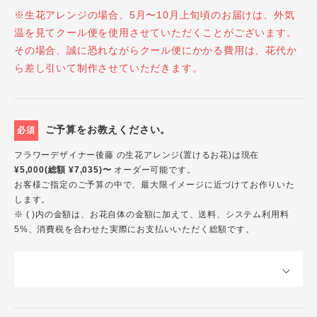
※生花アレンジの場合、5月〜10月上旬頃のお届けは、外気
温を見てクール便を使用させていただくことがございます。
その場合、誠に恐れながらクール便にかかる費用は、花代か
ら差し引いて制作させていただきます。
ご予算をお教えください。
必須
フラワーデザイナー後藤 の生花アレンジ(置けるお花)は現在
¥5,000(総額 ¥7,035)〜
オーダー可能です。
お客様ご指定のご予算の中で、最大限イメージに近づけてお作りいた
します。
※ ( )内の金額は、お花自体の金額に加えて、送料、システム利用料
5%、消費税を合わせた実際にお支払いいただく総額です。