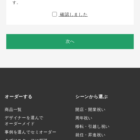
す。
確認しました
次へ
オーダーする
シーンから選ぶ
商品一覧
開店・開業祝い
デザイナーを選んで
周年祝い
オーダーメイド
移転・引越し祝い
事例を選んでセミオーダー
就任・昇進祝い