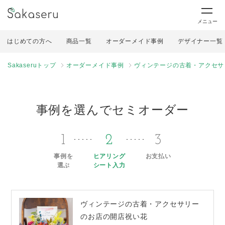
メニュー
はじめての方へ
商品一覧
オーダーメイド事例
デザイナー一覧
Sakaseruトップ
オーダーメイド事例
ヴィンテージの古着・アクセサ
事例を選んでセミオーダー
1
2
3
事例を
ヒアリング
お支払い
選ぶ
シート入力
ヴィンテージの古着・アクセサリー
のお店の開店祝い花