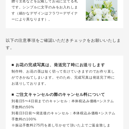
贈り主名などを記載してお花に立てる札
です。シンプルに文字のみをお入れしま
す（細かなデザインはフラワーデザイナ
ーにより異なります）。
以下の注意事項をご確認いただきチェックをお願いいたしま
す。
■ お花の完成写真は、発送完了時にお送りします
制作時、お花の茎は短く切って生けていきますのでお作り直し
ができかねてしまいます。そのため、完成写真は発送完了時に
お送りしております。
■ ご注文キャンセルの際のキャンセル料について
到着日5〜4日前までのキャンセル：本体税込み価格+システム
手数料の50%
到着日3日前〜発送後のキャンセル：本体税込み価格+システム
手数料の100%
※振込手数料275円を差し引かせて頂いた上でご返金致しま