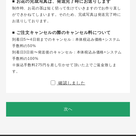
■ お花の完成写真は、発送完了時にお送りします
制作時、お花の茎は短く切って生けていきますのでお作り直し
ができかねてしまいます。そのため、完成写真は発送完了時に
お送りしております。
■ ご注文キャンセルの際のキャンセル料について
到着日5〜4日前までのキャンセル：本体税込み価格+システム
手数料の50%
到着日3日前〜発送後のキャンセル：本体税込み価格+システム
手数料の100%
※振込手数料275円を差し引かせて頂いた上でご返金致しま
す。
確認しました
次へ