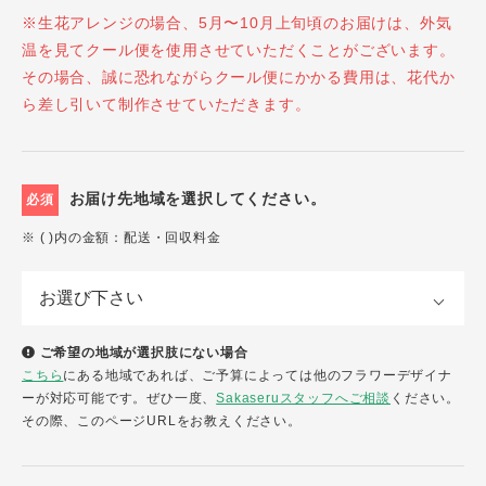
※生花アレンジの場合、5月〜10月上旬頃のお届けは、外気
温を見てクール便を使用させていただくことがございます。
その場合、誠に恐れながらクール便にかかる費用は、花代か
ら差し引いて制作させていただきます。
お届け先地域を選択してください。
必須
※ ( )内の金額：配送・回収料金
ご希望の地域が選択肢にない場合
こちら
にある地域であれば、ご予算によっては他のフラワーデザイナ
ーが対応可能です。ぜひ一度、
Sakaseruスタッフへご相談
ください。
その際、このページURLをお教えください。