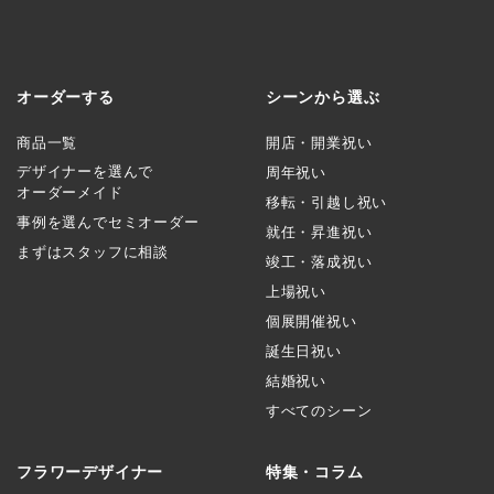
オーダーする
シーンから選ぶ
商品一覧
開店・開業祝い
デザイナーを選んで
周年祝い
オーダーメイド
移転・引越し祝い
事例を選んでセミオーダー
就任・昇進祝い
まずはスタッフに相談
竣工・落成祝い
上場祝い
個展開催祝い
誕生日祝い
結婚祝い
すべてのシーン
フラワーデザイナー
特集・コラム