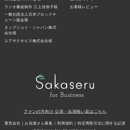
ラジオ番組制作 江上佳弥子様
お客様レビュー
一般社団法人日本ブロックチ
ェーン協会様
タップジョイ・ジャパン株式
会社様
ユアサクオビス株式会社様
ファンの方向け 公演・出演祝い花はこちら
｜
｜
｜
運営会社
お花屋さん募集
利用規約
特定商取引法に関する記述