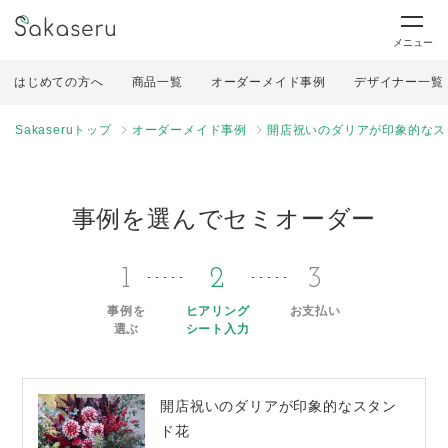
メニュー
はじめての方へ
商品一覧
オーダーメイド事例
デザイナー一覧
Sakaseruトップ
オーダーメイド事例
開店祝いのダリアが印象的なス
事例を選んでセミオーダー
1
2
3
事例を
ヒアリング
お支払い
選ぶ
シート入力
開店祝いのダリアが印象的なスタン
ド花