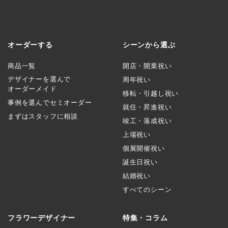
オーダーする
シーンから選ぶ
商品一覧
開店・開業祝い
デザイナーを選んで
周年祝い
オーダーメイド
移転・引越し祝い
事例を選んでセミオーダー
就任・昇進祝い
まずはスタッフに相談
竣工・落成祝い
上場祝い
個展開催祝い
誕生日祝い
結婚祝い
すべてのシーン
フラワーデザイナー
特集・コラム