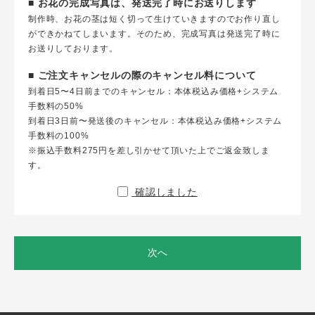
■ お花の完成写真は、発送完了時にお送りします
制作時、お花の茎は短く切って生けていきますのでお作り直し
ができかねてしまいます。そのため、完成写真は発送完了時に
お送りしております。
■ ご注文キャンセルの際のキャンセル料について
到着日5〜4日前までのキャンセル：本体税込み価格+システム
手数料の50%
到着日3日前〜発送後のキャンセル：本体税込み価格+システム
手数料の100%
※振込手数料275円を差し引かせて頂いた上でご返金致しま
す。
確認しました
次へ