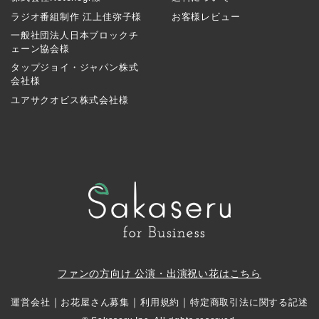
ラジオ番組制作 江上佳弥子様
お客様レビュー
一般社団法人日本ブロックチ
ェーン協会様
タップジョイ・ジャパン株式
会社様
ユアサクオビス株式会社様
ファンの方向け 公演・出演祝い花はこちら
｜
｜
｜
運営会社
お花屋さん募集
利用規約
特定商取引法に関する記述