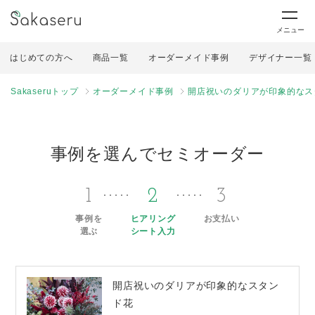
メニュー
はじめての方へ
商品一覧
オーダーメイド事例
デザイナー一覧
Sakaseruトップ
オーダーメイド事例
開店祝いのダリアが印象的なス
事例を選んでセミオーダー
1
2
3
事例を
ヒアリング
お支払い
選ぶ
シート入力
開店祝いのダリアが印象的なスタン
ド花