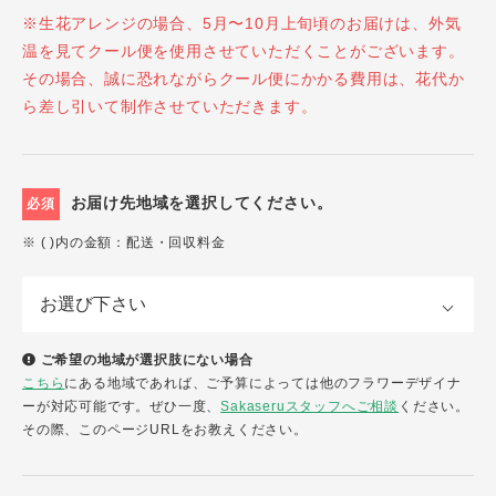
※生花アレンジの場合、5月〜10月上旬頃のお届けは、外気
温を見てクール便を使用させていただくことがございます。
その場合、誠に恐れながらクール便にかかる費用は、花代か
ら差し引いて制作させていただきます。
お届け先地域を選択してください。
必須
※ ( )内の金額：配送・回収料金
ご希望の地域が選択肢にない場合
こちら
にある地域であれば、ご予算によっては他のフラワーデザイナ
ーが対応可能です。ぜひ一度、
Sakaseruスタッフへご相談
ください。
その際、このページURLをお教えください。