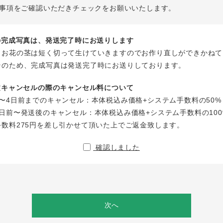
事項をご確認いただきチェックをお願いいたします。
花の完成写真は、発送完了時にお送りします
、お花の茎は短く切って生けていきますのでお作り直しができかねて
そのため、完成写真は発送完了時にお送りしております。
注文キャンセルの際のキャンセル料について
〜4日前までのキャンセル：本体税込み価格+システム手数料の50%
日前〜発送後のキャンセル：本体税込み価格+システム手数料の100
手数料275円を差し引かせて頂いた上でご返金致します。
確認しました
次へ