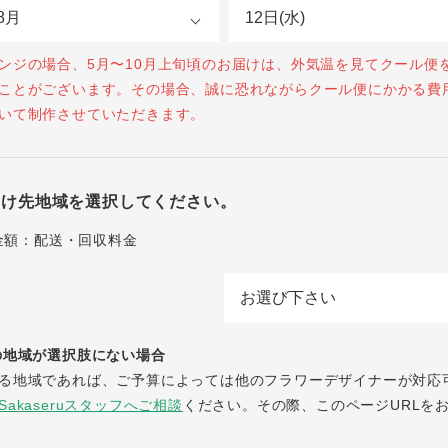
ンジの場合、5月〜10月上旬頃のお届けは、外気温を見てクール便
ことがございます。その場合、誠に恐れながらクール便にかかる費
いて制作させていただきます。
届け先地域を選択してください。
の金額：配送・回収料金
地域が選択肢にない場合
る地域であれば、ご予算によっては他のフラワーデザイナーが対応
Sakaseruスタッフへご相談
ください。その際、このページURLを