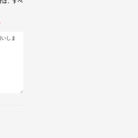
合は、すべ
。