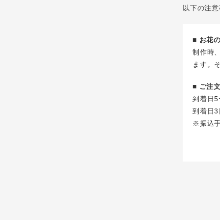
以下の注意
■ お
制作時
ます。
■ ご
到着日5
到着日3
※振込