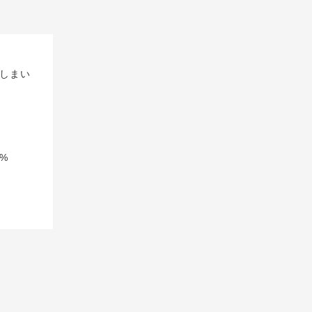
しまい
%