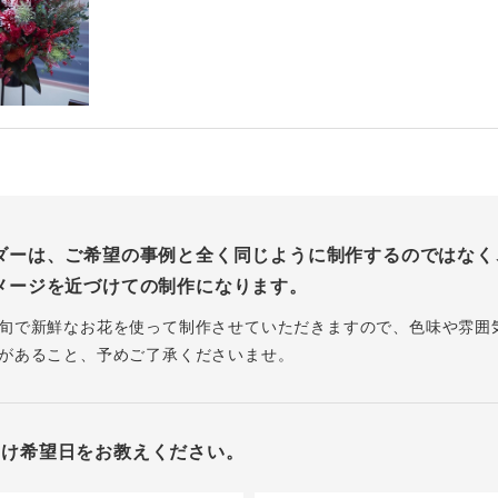
ダーは、ご希望の事例と全く同じように制作するのではなく
メージを近づけての制作になります。
旬で新鮮なお花を使って制作させていただきますので、色味や雰囲
があること、予めご了承くださいませ。
届け希望日をお教えください。