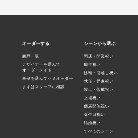
オーダーする
シーンから選ぶ
商品一覧
開店・開業祝い
デザイナーを選んで
周年祝い
オーダーメイド
移転・引越し祝い
事例を選んでセミオーダー
就任・昇進祝い
まずはスタッフに相談
竣工・落成祝い
上場祝い
個展開催祝い
誕生日祝い
結婚祝い
すべてのシーン