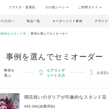
フラスタ・楽屋花
その他シーン
ご利用ガイド
めての方へ
商品一覧
オーダーメイド事例
デザイナ
印象的なスタンド花
事例を選んでセミオーダー
事例を選んでセミオーダー
事例を
ヒアリング
1
2
3
お支払
選ぶ
シート入力
開店祝いのダリアが印象的なスタンド花
¥30,000(諸費用別)