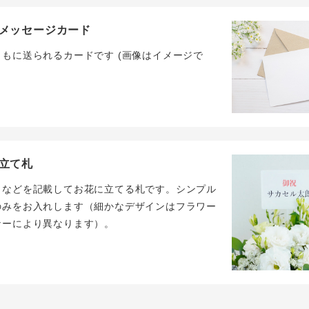
メッセージカード
ともに送られるカードです (画像はイメージで
立て札
名などを記載してお花に立てる札です。シンプル
のみをお入れします（細かなデザインはフラワー
ナーにより異なります）。