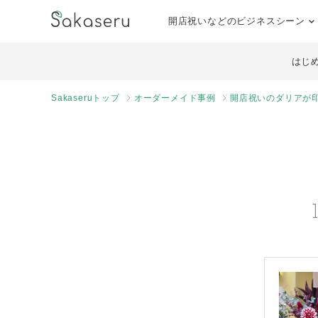
開店祝いなどのビジネスシーン
はじ
Sakaseruトップ
オーダーメイド事例
開店祝いのダリアが