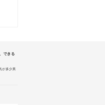
、できる
気が多少異