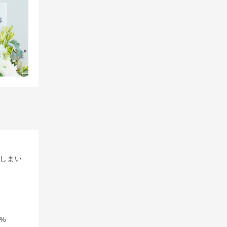
しまい
%