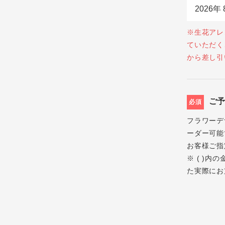
※生花アレ
ていただく
から差し引
ご
必須
フラワーデ
ーダー可能
お客様ご指
※ ( )
た実際にお