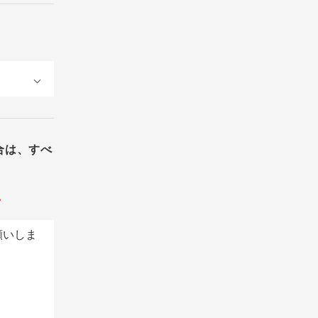
合は、すべ
。