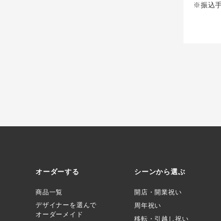
※振込
オーダーする
シーンから選ぶ
商品一覧
開店・開業祝い
デザイナーを選んで
周年祝い
オーダーメイド
移転・引越し祝い