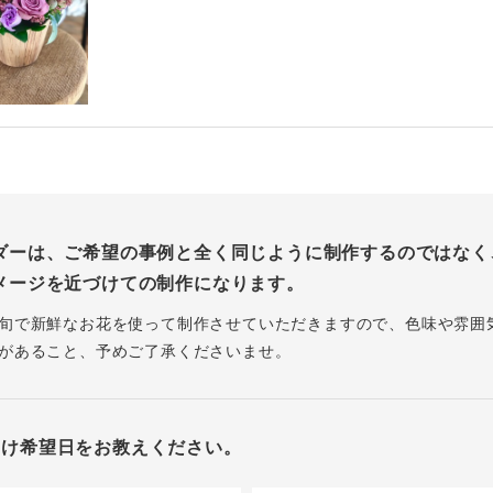
ダーは、ご希望の事例と全く同じように制作するのではなく
メージを近づけての制作になります。
旬で新鮮なお花を使って制作させていただきますので、色味や雰囲
があること、予めご了承くださいませ。
届け希望日をお教えください。