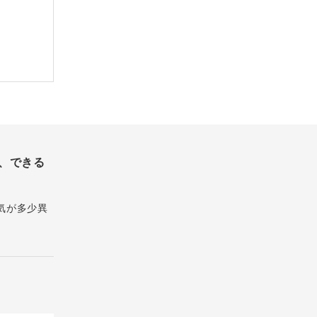
、できる
気が多少異