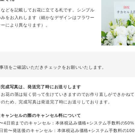
名などを記載してお花に立てる札です。シンプル
のみをお入れします（細かなデザインはフラワー
ナーにより異なります）。
事項をご確認いただきチェックをお願いいたします。
花の完成写真は、発送完了時にお送りします
、お花の茎は短く切って生けていきますのでお作り直しができかねて
そのため、完成写真は発送完了時にお送りしております。
注文キャンセルの際のキャンセル料について
〜4日前までのキャンセル：本体税込み価格+システム手数料の50%
日前〜発送後のキャンセル：本体税込み価格+システム手数料の100