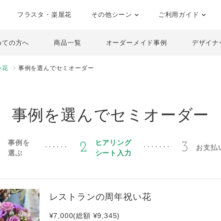
フラスタ・楽屋花
その他シーン
ご利用ガイド
めての方へ
商品一覧
オーダーメイド事例
デザイナ
い花
事例を選んでセミオーダー
事例を選んでセミオーダー
事例を
ヒアリング
1
2
3
お支払
選ぶ
シート入力
レストランの周年祝い花
¥7,000(総額 ¥9,345)