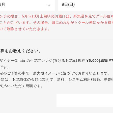
ンジの場合、5月〜10月上旬頃のお届けは、外気温を見てクール便
ことがございます。その場合、誠に恐れながらクール便にかかる費
いて制作させていただきます。
予算をお教えください。
ザイナーOhata の生花アレンジ(置けるお花)は現在
¥5,000(総額 ¥
です。
定のご予算の中で、最大限イメージに近づけてお作りいたします。
内の金額は、お花自体の金額に加えて、送料、システム利用料5%、消費
支払いいただく総額です。