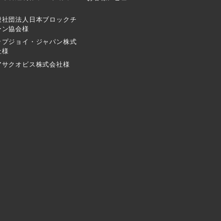
般社団法人日本ブロックチ
ーン協会様
ップジョイ・ジャパン株式
社様
アサクオビス株式会社様