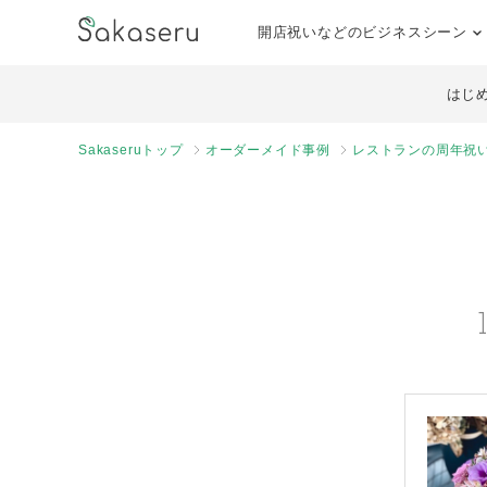
開店祝いなどのビジネスシーン
はじ
Sakaseruトップ
オーダーメイド事例
レストランの周年祝