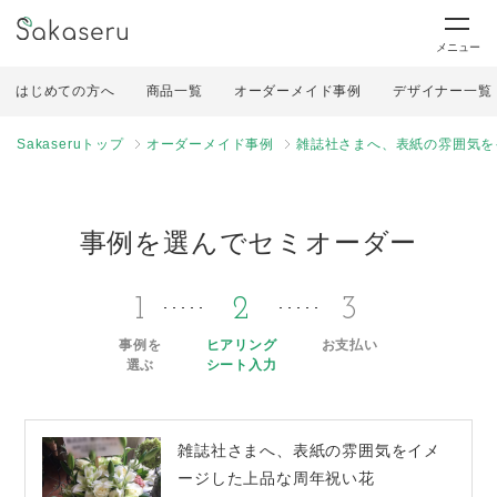
メニュー
はじめての方へ
商品一覧
オーダーメイド事例
デザイナー一覧
Sakaseruトップ
オーダーメイド事例
雑誌社さまへ、表紙の雰囲気を
事例を選んでセミオーダー
1
2
3
事例を
ヒアリング
お支払い
選ぶ
シート入力
雑誌社さまへ、表紙の雰囲気をイメ
ージした上品な周年祝い花