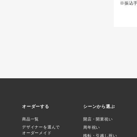
※振込
オーダーする
シーンから選ぶ
商品一覧
開店・開業祝い
デザイナーを選んで
周年祝い
オーダーメイド
移転・引越し祝い