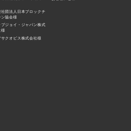
般社団法人日本ブロックチ
ーン協会様
ップジョイ・ジャパン株式
社様
アサクオビス株式会社様