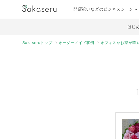
開店祝いなどのビジネスシーン
はじ
Sakaseruトップ
オーダーメイド事例
オフィスやお家が華