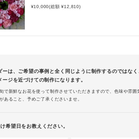
¥10,000(総額 ¥12,810)
ダーは、ご希望の事例と全く同じように制作するのではなく
メージを近づけての制作になります。
旬で新鮮なお花を使って制作させていただきますので、色味や雰囲
があること、予めご了承くださいませ。
届け希望日をお教えください。