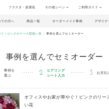
フラスタ・楽屋花
その他シーン
ご利用ガイド
めての方へ
商品一覧
オーダーメイド事例
デザイナ
やぐ！ピンクのリース型祝い花
事例を選んでセミオーダー
事例を選んでセミオーダー
事例を
ヒアリング
1
2
3
お支払
選ぶ
シート入力
オフィスやお家が華やぐ！ピンクのリー
い花