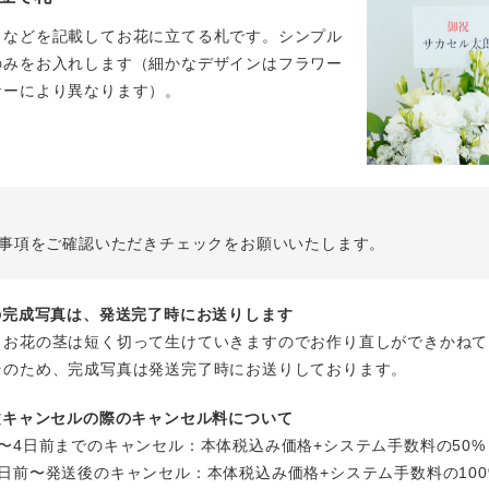
名などを記載してお花に立てる札です。シンプル
のみをお入れします（細かなデザインはフラワー
ナーにより異なります）。
事項をご確認いただきチェックをお願いいたします。
花の完成写真は、発送完了時にお送りします
、お花の茎は短く切って生けていきますのでお作り直しができかねて
そのため、完成写真は発送完了時にお送りしております。
注文キャンセルの際のキャンセル料について
〜4日前までのキャンセル：本体税込み価格+システム手数料の50%
日前〜発送後のキャンセル：本体税込み価格+システム手数料の100