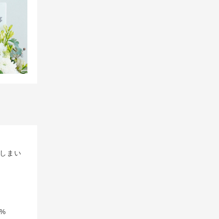
しまい
%