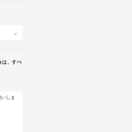
合は、すべ
。