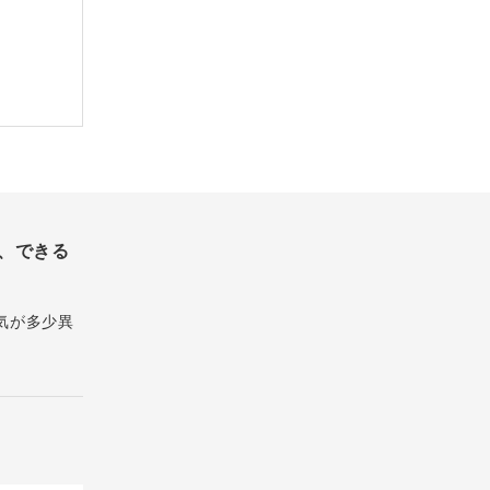
、できる
気が多少異