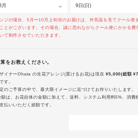
ンジの場合、5月〜10月上旬頃のお届けは、外気温を見てクール便
ことがございます。その場合、誠に恐れながらクール便にかかる費
いて制作させていただきます。
予算をお教えください。
ザイナーOhata の生花アレンジ(置けるお花)は現在
¥5,000(総額 ¥
です。
定のご予算の中で、最大限イメージに近づけてお作りいたします。
内の金額は、お花自体の金額に加えて、送料、システム利用料5%、消費
支払いいただく総額です。