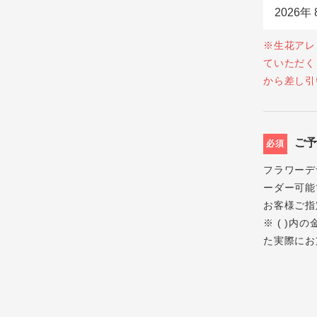
※生花アレ
ていただく
から差し引
ご
必須
フラワーデ
ーダー可能
お客様ご指
※ ( )
た実際にお