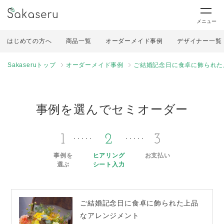
メニュー
はじめての方へ
商品一覧
オーダーメイド事例
デザイナー一覧
Sakaseruトップ
オーダーメイド事例
ご結婚記念日に食卓に飾られた
事例を選んでセミオーダー
1
2
3
事例を
ヒアリング
お支払い
選ぶ
シート入力
ご結婚記念日に食卓に飾られた上品
なアレンジメント