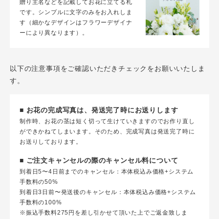
贈り主名などを記載してお花に立てる札
です。シンプルに文字のみをお入れしま
す（細かなデザインはフラワーデザイナ
ーにより異なります）。
以下の注意事項をご確認いただきチェックをお願いいたしま
す。
■ お花の完成写真は、発送完了時にお送りします
制作時、お花の茎は短く切って生けていきますのでお作り直し
ができかねてしまいます。そのため、完成写真は発送完了時に
お送りしております。
■ ご注文キャンセルの際のキャンセル料について
到着日5〜4日前までのキャンセル：本体税込み価格+システム
手数料の50%
到着日3日前〜発送後のキャンセル：本体税込み価格+システム
手数料の100%
※振込手数料275円を差し引かせて頂いた上でご返金致しま