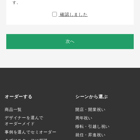
す。
確認しました
次へ
オーダーする
シーンから選ぶ
商品一覧
開店・開業祝い
デザイナーを選んで
周年祝い
オーダーメイド
移転・引越し祝い
事例を選んでセミオーダー
就任・昇進祝い