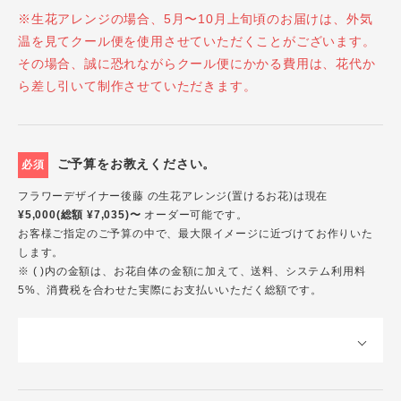
※生花アレンジの場合、5月〜10月上旬頃のお届けは、外気
温を見てクール便を使用させていただくことがございます。
その場合、誠に恐れながらクール便にかかる費用は、花代か
ら差し引いて制作させていただきます。
ご予算をお教えください。
必須
フラワーデザイナー後藤 の生花アレンジ(置けるお花)は現在
¥5,000(総額 ¥7,035)〜
オーダー可能です。
お客様ご指定のご予算の中で、最大限イメージに近づけてお作りいた
します。
※ ( )内の金額は、お花自体の金額に加えて、送料、システム利用料
5%、消費税を合わせた実際にお支払いいただく総額です。