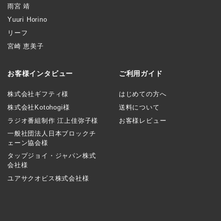
雨宮 靖
Yuuri Horino
リーフ
宮崎 恵美子
お客様インタビュー
ご利用ガイド
株式会社ギフティ様
はじめての方へ
株式会社Kotohogi様
送料について
ラジオ番組制作 江上佳弥子様
お客様レビュー
一般社団法人日本ブロックチ
ェーン協会様
タップジョイ・ジャパン株式
会社様
ユアサクオビス株式会社様