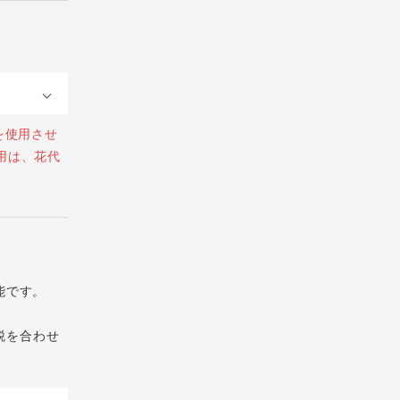
を使用させ
用は、花代
能です。
税を合わせ