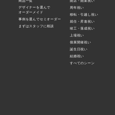
商品一覧
開店・開業祝い
デザイナーを選んで
周年祝い
オーダーメイド
移転・引越し祝い
事例を選んでセミオーダー
就任・昇進祝い
まずはスタッフに相談
竣工・落成祝い
上場祝い
個展開催祝い
誕生日祝い
結婚祝い
すべてのシーン