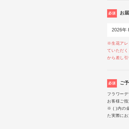
お
必須
※生花アレ
ていただく
から差し引
ご
必須
フラワーデ
お客様ご指
※ ( )
た実際にお