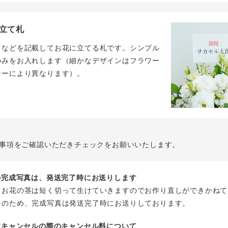
立て札
名などを記載してお花に立てる札です。シンプル
のみをお入れします（細かなデザインはフラワー
ナーにより異なります）。
事項をご確認いただきチェックをお願いいたします。
花の完成写真は、発送完了時にお送りします
、お花の茎は短く切って生けていきますのでお作り直しができかねて
そのため、完成写真は発送完了時にお送りしております。
注文キャンセルの際のキャンセル料について