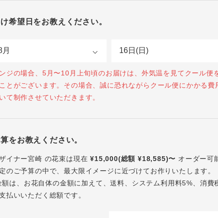
届け希望日をお教えください。
ンジの場合、5月〜10月上旬頃のお届けは、外気温を見てクール便
ことがございます。その場合、誠に恐れながらクール便にかかる費
いて制作させていただきます。
予算をお教えください。
ザイナー宮崎 の花束は現在
¥15,000(総額 ¥18,585)〜
オーダー可
定のご予算の中で、最大限イメージに近づけてお作りいたします。
内の金額は、お花自体の金額に加えて、送料、システム利用料5%、消費
支払いいただく総額です。