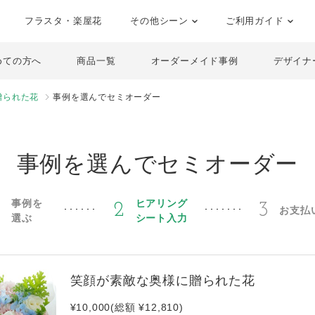
フラスタ・楽屋花
その他シーン
ご利用ガイド
めての方へ
商品一覧
オーダーメイド事例
デザイナ
贈られた花
事例を選んでセミオーダー
事例を選んでセミオーダー
事例を
ヒアリング
1
2
3
お支払
選ぶ
シート入力
笑顔が素敵な奥様に贈られた花
¥10,000(総額 ¥12,810)