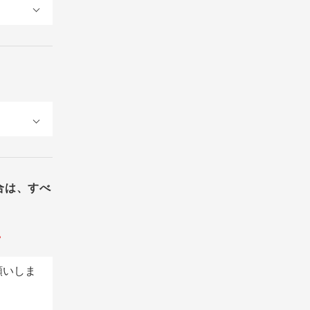
合は、すべ
。