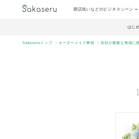
開店祝いなどのビジネスシーン
はじ
Sakaseruトップ
オーダーメイド事例
笑顔が素敵な奥様に