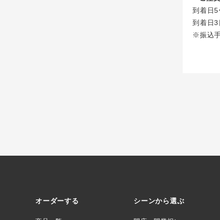
到着日5
到着日3
※振込
オーダーする
シーンから選ぶ