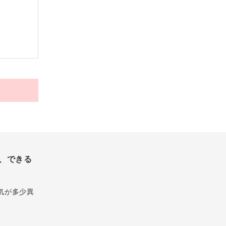
、できる
気が多少異