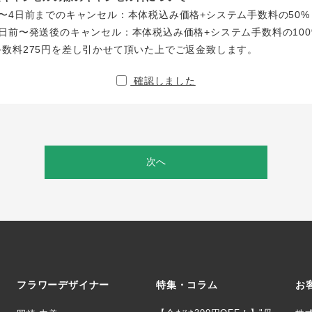
〜4日前までのキャンセル：本体税込み価格+システム手数料の50%
日前〜発送後のキャンセル：本体税込み価格+システム手数料の100
手数料275円を差し引かせて頂いた上でご返金致します。
確認しました
次へ
フラワーデザイナー
特集・コラム
お