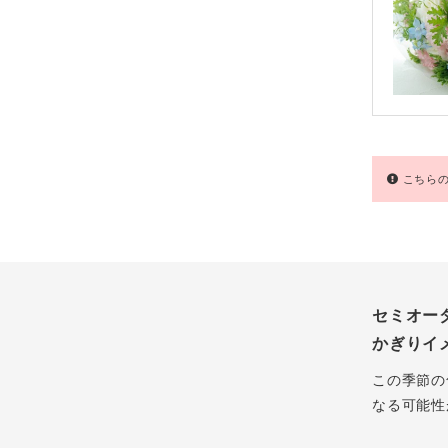
こちらの
セミオー
かぎりイ
この季節の
なる可能性