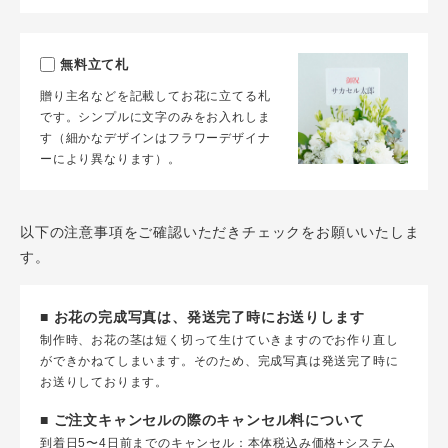
無料立て札
贈り主名などを記載してお花に立てる札
です。シンプルに文字のみをお入れしま
す（細かなデザインはフラワーデザイナ
ーにより異なります）。
以下の注意事項をご確認いただきチェックをお願いいたしま
す。
■ お花の完成写真は、発送完了時にお送りします
制作時、お花の茎は短く切って生けていきますのでお作り直し
ができかねてしまいます。そのため、完成写真は発送完了時に
お送りしております。
■ ご注文キャンセルの際のキャンセル料について
到着日5〜4日前までのキャンセル：本体税込み価格+システム