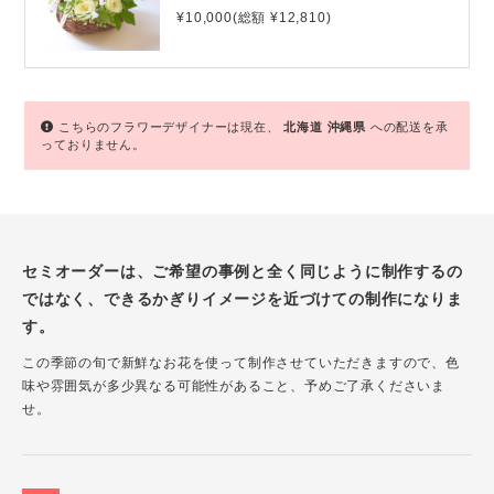
¥10,000(総額 ¥12,810)
こちらのフラワーデザイナーは現在、
北海道
沖縄県
への配送を承
っておりません。
セミオーダーは、ご希望の事例と全く同じように制作するの
ではなく、できるかぎりイメージを近づけての制作になりま
す。
この季節の旬で新鮮なお花を使って制作させていただきますので、色
味や雰囲気が多少異なる可能性があること、予めご了承くださいま
せ。