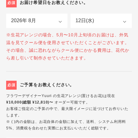
お届け希望日をお教えください。
必須
※生花アレンジの場合、5月〜10月上旬頃のお届けは、外気
温を見てクール便を使用させていただくことがございます。
その場合、誠に恐れながらクール便にかかる費用は、花代か
ら差し引いて制作させていただきます。
ご予算をお教えください。
必須
フラワーデザイナーYuuri の生花アレンジ(置けるお花)は現在
¥10,000(総額 ¥12,810)〜
オーダー可能です。
お客様ご指定のご予算の中で、最大限イメージに近づけてお作りいた
します。
※ ( )内の金額は、お花自体の金額に加えて、送料、システム利用料
5%、消費税を合わせた実際にお支払いいただく総額です。