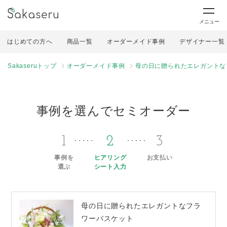
メニュー
はじめての方へ
商品一覧
オーダーメイド事例
デザイナー一覧
Sakaseruトップ
オーダーメイド事例
母の日に贈られたエレガントな
事例を選んでセミオーダー
1
2
3
事例を
ヒアリング
お支払い
選ぶ
シート入力
母の日に贈られたエレガントなフラ
ワーバスケット