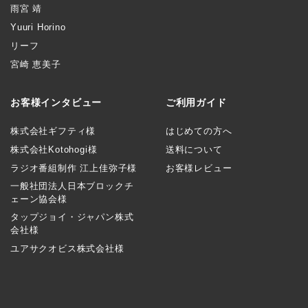
雨宮 靖
Yuuri Horino
リーフ
宮崎 恵美子
お客様インタビュー
ご利用ガイド
株式会社ギフティ様
はじめての方へ
株式会社Kotohogi様
送料について
ラジオ番組制作 江上佳弥子様
お客様レビュー
一般社団法人日本ブロックチ
ェーン協会様
タップジョイ・ジャパン株式
会社様
ユアサクオビス株式会社様