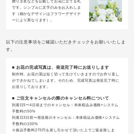
贈り主名などを記載してお花に立てる札
です。シンプルに文字のみをお入れしま
す（細かなデザインはフラワーデザイナ
ーにより異なります）。
以下の注意事項をご確認いただきチェックをお願いいたしま
す。
■ お花の完成写真は、発送完了時にお送りします
制作時、お花の茎は短く切って生けていきますのでお作り直し
ができかねてしまいます。そのため、完成写真は発送完了時に
お送りしております。
■ ご注文キャンセルの際のキャンセル料について
到着日5〜4日前までのキャンセル：本体税込み価格+システム
手数料の50%
到着日3日前〜発送後のキャンセル：本体税込み価格+システム
手数料の100%
※振込手数料275円を差し引かせて頂いた上でご返金致しま