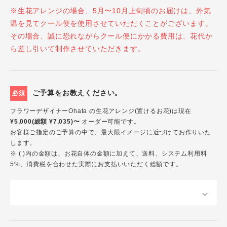
※生花アレンジの場合、5月〜10月上旬頃のお届けは、外気
温を見てクール便を使用させていただくことがございます。
その場合、誠に恐れながらクール便にかかる費用は、花代か
ら差し引いて制作させていただきます。
ご予算をお教えください。
必須
フラワーデザイナーOhata の生花アレンジ(置けるお花)は現在
¥5,000(総額 ¥7,035)〜
オーダー可能です。
お客様ご指定のご予算の中で、最大限イメージに近づけてお作りいた
します。
※ ( )内の金額は、お花自体の金額に加えて、送料、システム利用料
5%、消費税を合わせた実際にお支払いいただく総額です。