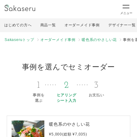
メニュー
はじめての方へ
商品一覧
オーダーメイド事例
デザイナー一覧
Sakaseruトップ
オーダーメイド事例
暖色系のやさしい花
事例を
事例を選んでセミオーダー
1
2
3
事例を
ヒアリング
お支払い
選ぶ
シート入力
暖色系のやさしい花
¥5,000(総額 ¥7,035)