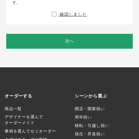
す。
確認しました
次へ
オーダーする
シーンから選ぶ
商品一覧
開店・開業祝い
デザイナーを選んで
周年祝い
オーダーメイド
移転・引越し祝い
事例を選んでセミオーダー
就任・昇進祝い