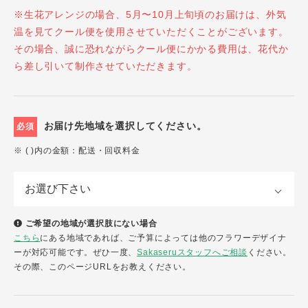
※生花アレンジの場合、5月〜10月上旬頃のお届けは、外気
温を見てクール便を使用させていただくことがございます。
その場合、誠に恐れながらクール便にかかる費用は、花代か
ら差し引いて制作させていただきます。
お届け先地域を選択してください。
必須
※ ( )内の金額：配送・回収料金
ご希望の地域が選択肢にない場合
こちら
にある地域であれば、ご予算によっては他のフラワーデザイナ
ーが対応可能です。ぜひ一度、
Sakaseruスタッフへご相談
ください。
その際、このページURLをお教えください。