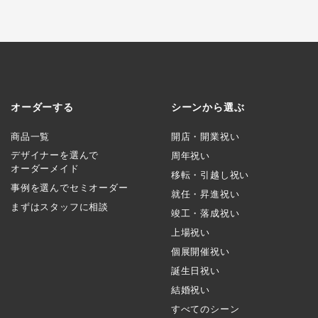
オーダーする
シーンから選ぶ
商品一覧
開店・開業祝い
デザイナーを選んで
周年祝い
オーダーメイド
移転・引越し祝い
事例を選んでセミオーダー
就任・昇進祝い
まずはスタッフに相談
竣工・落成祝い
上場祝い
個展開催祝い
誕生日祝い
結婚祝い
すべてのシーン