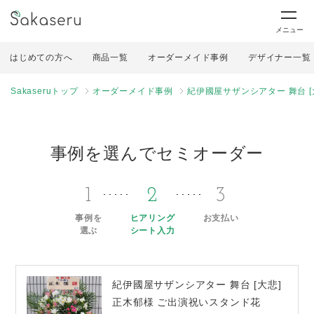
メニュー
はじめての方へ
商品一覧
オーダーメイド事例
デザイナー一覧
Sakaseruトップ
オーダーメイド事例
紀伊國屋サザンシアター 舞台 [
事例を選んでセミオーダー
1
2
3
事例を
ヒアリング
お支払い
選ぶ
シート入力
紀伊國屋サザンシアター 舞台 [大悲]
正木郁様 ご出演祝いスタンド花