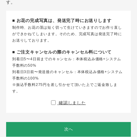
す。
■ お花の完成写真は、発送完了時にお送りします
制作時、お花の茎は短く切って生けていきますのでお作り直し
ができかねてしまいます。そのため、完成写真は発送完了時に
お送りしております。
■ ご注文キャンセルの際のキャンセル料について
到着日5〜4日前までのキャンセル：本体税込み価格+システム
手数料の50%
到着日3日前〜発送後のキャンセル：本体税込み価格+システム
手数料の100%
※振込手数料275円を差し引かせて頂いた上でご返金致しま
す。
確認しました
次へ