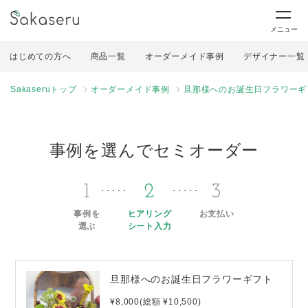
メニュー
はじめての方へ
商品一覧
オーダーメイド事例
デザイナー一覧
Sakaseruトップ
オーダーメイド事例
旦那様へのお誕生日フラワーギ
事例を選んでセミオーダー
1
2
3
事例を
ヒアリング
お支払い
選ぶ
シート入力
旦那様へのお誕生日フラワーギフト
¥8,000(総額 ¥10,500)