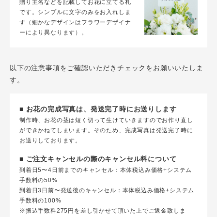
贈り主名などを記載してお花に立てる札
です。シンプルに文字のみをお入れしま
す（細かなデザインはフラワーデザイナ
ーにより異なります）。
以下の注意事項をご確認いただきチェックをお願いいたしま
す。
■ お花の完成写真は、発送完了時にお送りします
制作時、お花の茎は短く切って生けていきますのでお作り直し
ができかねてしまいます。そのため、完成写真は発送完了時に
お送りしております。
■ ご注文キャンセルの際のキャンセル料について
到着日5〜4日前までのキャンセル：本体税込み価格+システム
手数料の50%
到着日3日前〜発送後のキャンセル：本体税込み価格+システム
手数料の100%
※振込手数料275円を差し引かせて頂いた上でご返金致しま