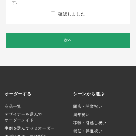
す。
確認しました
次へ
オーダーする
シーンから選ぶ
商品一覧
開店・開業祝い
デザイナーを選んで
周年祝い
オーダーメイド
移転・引越し祝い
事例を選んでセミオーダー
就任・昇進祝い