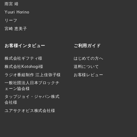
雨宮 靖
Yuuri Horino
リーフ
宮崎 恵美子
お客様インタビュー
ご利用ガイド
株式会社ギフティ様
はじめての方へ
株式会社Kotohogi様
送料について
ラジオ番組制作 江上佳弥子様
お客様レビュー
一般社団法人日本ブロックチ
ェーン協会様
タップジョイ・ジャパン株式
会社様
ユアサクオビス株式会社様