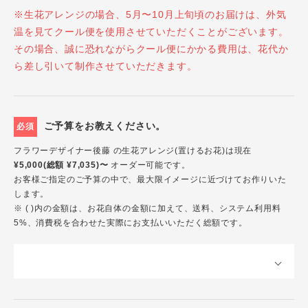
※生花アレンジの場合、5月〜10月上旬頃のお届けは、外気
温を見てクール便を使用させていただくことがございます。
その場合、誠に恐れながらクール便にかかる費用は、花代か
ら差し引いて制作させていただきます。
ご予算をお教えください。
必須
フラワーデザイナー後藤 の生花アレンジ(置けるお花)は現在
¥5,000(総額 ¥7,035)〜
オーダー可能です。
お客様ご指定のご予算の中で、最大限イメージに近づけてお作りいた
します。
※ ( )内の金額は、お花自体の金額に加えて、送料、システム利用料
5%、消費税を合わせた実際にお支払いいただく総額です。