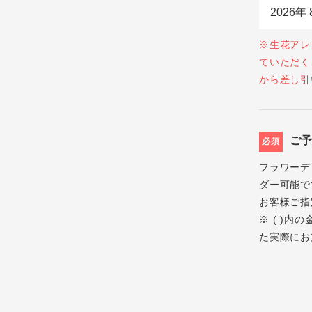
※生花アレ
ていただく
から差し引
ご
必須
フラワーデ
ダー可能で
お客様ご指
※ ( )
た実際にお