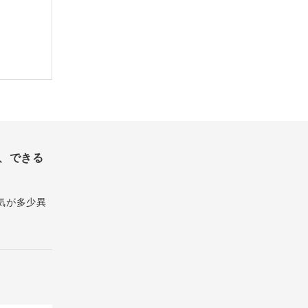
、できる
気が多少異