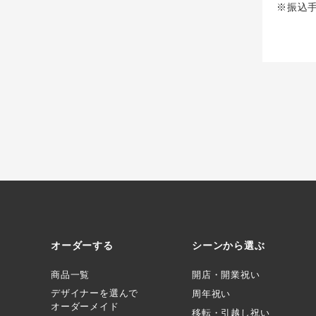
※振込
オーダーする
シーンから選ぶ
商品一覧
開店・開業祝い
デザイナーを選んで
周年祝い
オーダーメイド
移転・引越し祝い