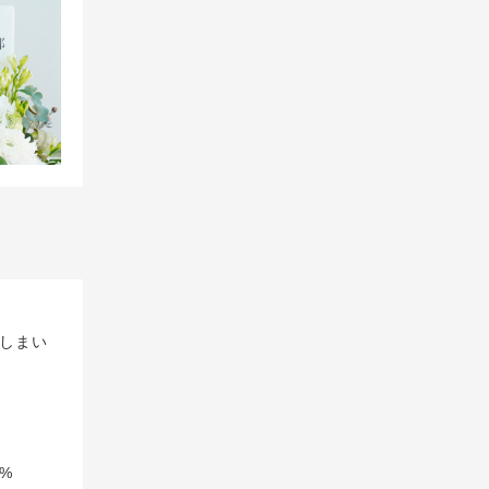
しまい
%