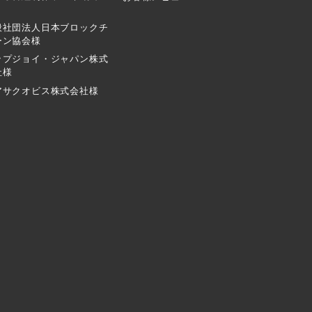
般社団法人日本ブロックチ
ーン協会様
ップジョイ・ジャパン株式
社様
アサクオビス株式会社様