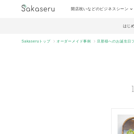
開店祝いなどのビジネスシーン
はじ
Sakaseruトップ
オーダーメイド事例
旦那様へのお誕生日