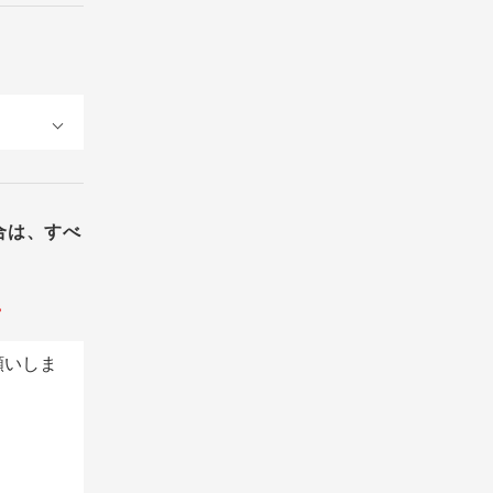
合は、すべ
。