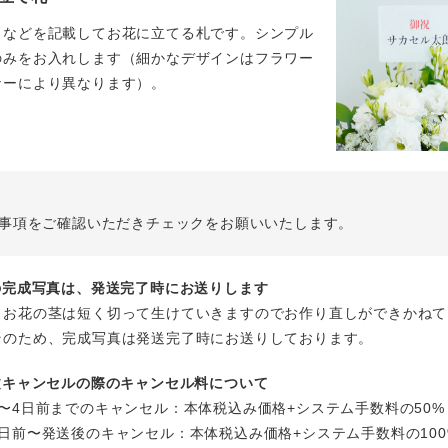
名などを記載してお花に立てる札です。シンプル
のみをお入れします（細かなデザインはフラワー
ナーにより異なります）。
事項をご確認いただきチェックをお願いいたします。
花の完成写真は、発送完了時にお送りします
、お花の茎は短く切って生けていきますのでお作り直しができかねて
そのため、完成写真は発送完了時にお送りしております。
注文キャンセルの際のキャンセル料について
〜4日前までのキャンセル：本体税込み価格+システム手数料の50%
日前〜発送後のキャンセル：本体税込み価格+システム手数料の100