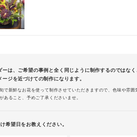
ダーは、ご希望の事例と全く同じように制作するのではなく
メージを近づけての制作になります。
旬で新鮮なお花を使って制作させていただきますので、色味や雰囲
があること、予めご了承くださいませ。
届け希望日をお教えください。