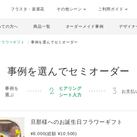
フラスタ・楽屋花
その他シーン
ご利用ガイド
めての方へ
商品一覧
オーダーメイド事例
デザイナ
フラワーギフト
事例を選んでセミオーダー
事例を選んでセミオーダー
事例を
ヒアリング
1
2
3
お支払
選ぶ
シート入力
旦那様へのお誕生日フラワーギフト
¥8,000(総額 ¥10,500)