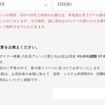
ンジの場合、5月〜10月上旬頃のお届けは、外気温を見てクール便
ことがございます。その場合、誠に恐れながらクール便にかかる費
いて制作させていただきます。
予算をお教えください。
ザイナー後藤 の生花アレンジ(置けるお花)は現在
¥5,000(総額 ¥7,
す。
定のご予算の中で、最大限イメージに近づけてお作りいたします。
内の金額は、お花自体の金額に加えて、送料、システム利用料5%、消費
支払いいただく総額です。