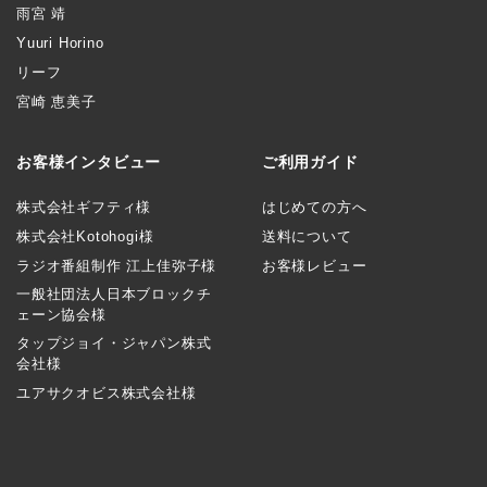
雨宮 靖
Yuuri Horino
リーフ
宮崎 恵美子
お客様インタビュー
ご利用ガイド
株式会社ギフティ様
はじめての方へ
株式会社Kotohogi様
送料について
ラジオ番組制作 江上佳弥子様
お客様レビュー
一般社団法人日本ブロックチ
ェーン協会様
タップジョイ・ジャパン株式
会社様
ユアサクオビス株式会社様