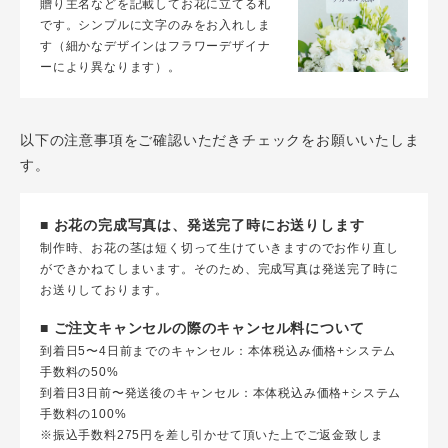
贈り主名などを記載してお花に立てる札
です。シンプルに文字のみをお入れしま
す（細かなデザインはフラワーデザイナ
ーにより異なります）。
以下の注意事項をご確認いただきチェックをお願いいたしま
す。
■ お花の完成写真は、発送完了時にお送りします
制作時、お花の茎は短く切って生けていきますのでお作り直し
ができかねてしまいます。そのため、完成写真は発送完了時に
お送りしております。
■ ご注文キャンセルの際のキャンセル料について
到着日5〜4日前までのキャンセル：本体税込み価格+システム
手数料の50%
到着日3日前〜発送後のキャンセル：本体税込み価格+システム
手数料の100%
※振込手数料275円を差し引かせて頂いた上でご返金致しま