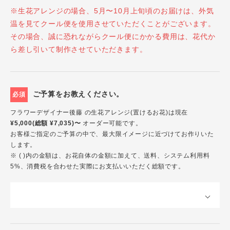
※生花アレンジの場合、5月〜10月上旬頃のお届けは、外気
温を見てクール便を使用させていただくことがございます。
その場合、誠に恐れながらクール便にかかる費用は、花代か
ら差し引いて制作させていただきます。
ご予算をお教えください。
必須
フラワーデザイナー後藤 の生花アレンジ(置けるお花)は現在
¥5,000(総額 ¥7,035)〜
オーダー可能です。
お客様ご指定のご予算の中で、最大限イメージに近づけてお作りいた
します。
※ ( )内の金額は、お花自体の金額に加えて、送料、システム利用料
5%、消費税を合わせた実際にお支払いいただく総額です。