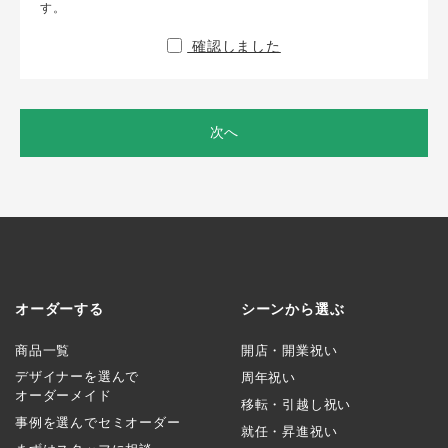
す。
確認しました
次へ
オーダーする
シーンから選ぶ
商品一覧
開店・開業祝い
デザイナーを選んで
周年祝い
オーダーメイド
移転・引越し祝い
事例を選んでセミオーダー
就任・昇進祝い