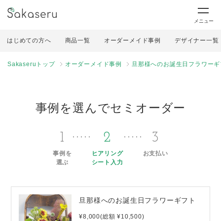
メニュー
はじめての方へ
商品一覧
オーダーメイド事例
デザイナー一覧
Sakaseruトップ
オーダーメイド事例
旦那様へのお誕生日フラワーギ
事例を選んでセミオーダー
1
2
3
事例を
ヒアリング
お支払い
選ぶ
シート入力
旦那様へのお誕生日フラワーギフト
¥8,000(総額 ¥10,500)