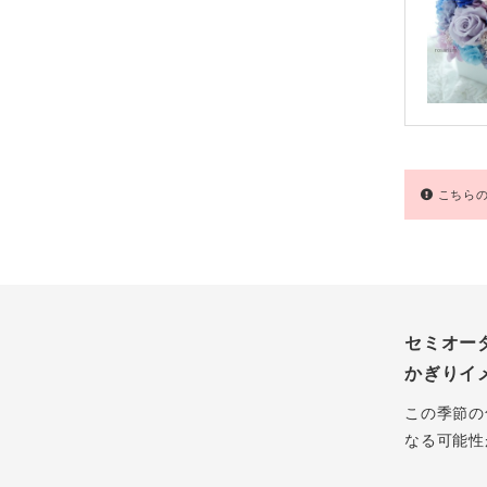
こちらの
セミオー
かぎりイ
この季節の
なる可能性