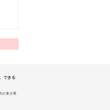
、できる
気が多少異