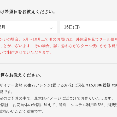
届け希望日をお教えください。
ンジの場合、5月〜10月上旬頃のお届けは、外気温を見てクール便
ことがございます。その場合、誠に恐れながらクール便にかかる費
いて制作させていただきます。
予算をお教えください。
ザイナー宮崎 の生花アレンジ(置けるお花)は現在
¥15,000(総額 ¥1
能です。
定のご予算の中で、最大限イメージに近づけてお作りいたします。
内の金額は、お花自体の金額に加えて、送料、システム利用料5%、消費
支払いいただく総額です。