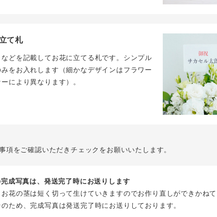
立て札
名などを記載してお花に立てる札です。シンプル
のみをお入れします（細かなデザインはフラワー
ナーにより異なります）。
事項をご確認いただきチェックをお願いいたします。
花の完成写真は、発送完了時にお送りします
、お花の茎は短く切って生けていきますのでお作り直しができかねて
そのため、完成写真は発送完了時にお送りしております。