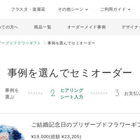
フラスタ・楽屋花
その他シーン
ご利用ガイド
めての方へ
商品一覧
オーダーメイド事例
デザイナ
ザーブドフラワーギフト
事例を選んでセミオーダー
事例を選んでセミオーダー
事例を
ヒアリング
1
2
3
お支払
選ぶ
シート入力
ご結婚記念日のプリザーブドフラワーギ
¥19,000(総額 ¥23,205)