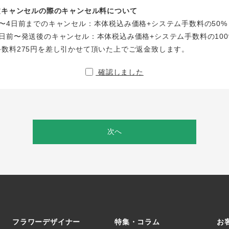
注文キャンセルの際のキャンセル料について
〜4日前までのキャンセル：本体税込み価格+システム手数料の50%
日前〜発送後のキャンセル：本体税込み価格+システム手数料の100
手数料275円を差し引かせて頂いた上でご返金致します。
確認しました
次へ
フラワーデザイナー
特集・コラム
お