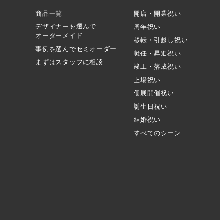
商品一覧
開店・開業祝い
デザイナーを選んで
周年祝い
オーダーメイド
移転・引越し祝い
事例を選んでセミオーダー
就任・昇進祝い
まずはスタッフに相談
竣工・落成祝い
上場祝い
個展開催祝い
誕生日祝い
結婚祝い
すべてのシーン