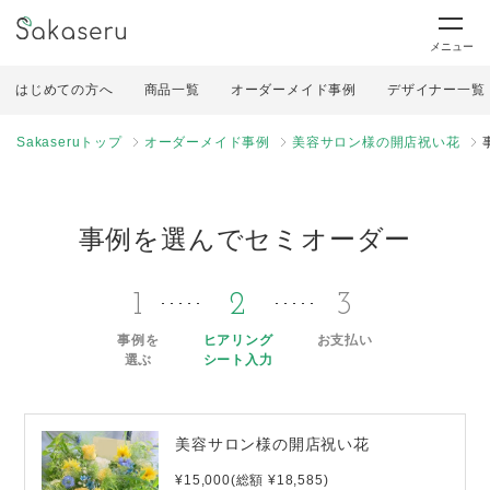
メニュー
はじめての方へ
商品一覧
オーダーメイド事例
デザイナー一覧
Sakaseruトップ
オーダーメイド事例
美容サロン様の開店祝い花
事例を選んでセミオーダー
1
2
3
事例を
ヒアリング
お支払い
選ぶ
シート入力
美容サロン様の開店祝い花
¥15,000(総額 ¥18,585)