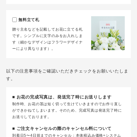
無料立て札
贈り主名などを記載してお花に立てる札
です。シンプルに文字のみをお入れしま
す（細かなデザインはフラワーデザイナ
ーにより異なります）。
以下の注意事項をご確認いただきチェックをお願いいたしま
す。
■ お花の完成写真は、発送完了時にお送りします
制作時、お花の茎は短く切って生けていきますのでお作り直し
ができかねてしまいます。そのため、完成写真は発送完了時に
お送りしております。
■ ご注文キャンセルの際のキャンセル料について
到着日5〜4日前までのキャンセル：本体税込み価格+システム