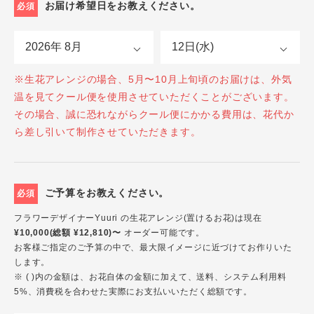
お届け希望日をお教えください。
必須
※生花アレンジの場合、5月〜10月上旬頃のお届けは、外気
温を見てクール便を使用させていただくことがございます。
その場合、誠に恐れながらクール便にかかる費用は、花代か
ら差し引いて制作させていただきます。
ご予算をお教えください。
必須
フラワーデザイナーYuuri の生花アレンジ(置けるお花)は現在
¥10,000(総額 ¥12,810)〜
オーダー可能です。
お客様ご指定のご予算の中で、最大限イメージに近づけてお作りいた
します。
※ ( )内の金額は、お花自体の金額に加えて、送料、システム利用料
5%、消費税を合わせた実際にお支払いいただく総額です。