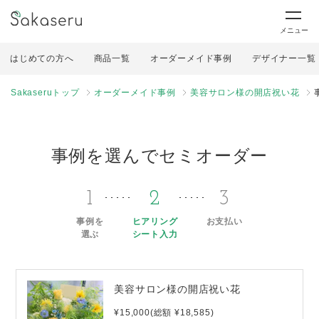
メニュー
はじめての方へ
商品一覧
オーダーメイド事例
デザイナー一覧
Sakaseruトップ
オーダーメイド事例
美容サロン様の開店祝い花
事例を選んでセミオーダー
1
2
3
事例を
ヒアリング
お支払い
選ぶ
シート入力
美容サロン様の開店祝い花
¥15,000(総額 ¥18,585)