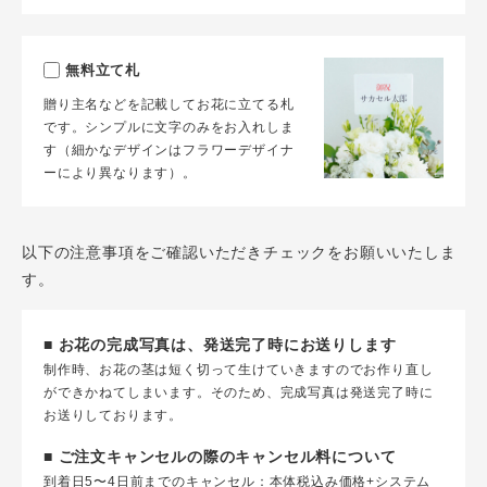
無料立て札
贈り主名などを記載してお花に立てる札
です。シンプルに文字のみをお入れしま
す（細かなデザインはフラワーデザイナ
ーにより異なります）。
以下の注意事項をご確認いただきチェックをお願いいたしま
す。
■ お花の完成写真は、発送完了時にお送りします
制作時、お花の茎は短く切って生けていきますのでお作り直し
ができかねてしまいます。そのため、完成写真は発送完了時に
お送りしております。
■ ご注文キャンセルの際のキャンセル料について
到着日5〜4日前までのキャンセル：本体税込み価格+システム