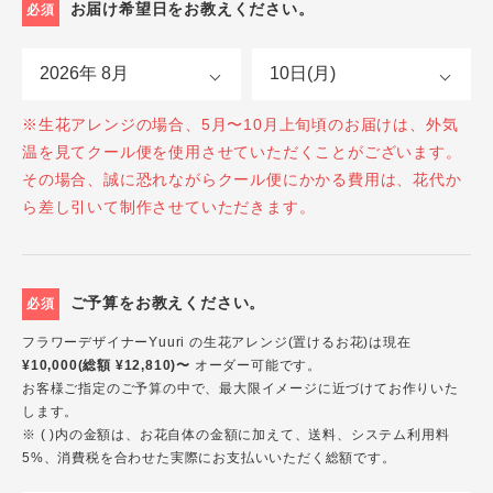
お届け希望日をお教えください。
必須
※生花アレンジの場合、5月〜10月上旬頃のお届けは、外気
温を見てクール便を使用させていただくことがございます。
その場合、誠に恐れながらクール便にかかる費用は、花代か
ら差し引いて制作させていただきます。
ご予算をお教えください。
必須
フラワーデザイナーYuuri の生花アレンジ(置けるお花)は現在
¥10,000(総額 ¥12,810)〜
オーダー可能です。
お客様ご指定のご予算の中で、最大限イメージに近づけてお作りいた
します。
※ ( )内の金額は、お花自体の金額に加えて、送料、システム利用料
5%、消費税を合わせた実際にお支払いいただく総額です。