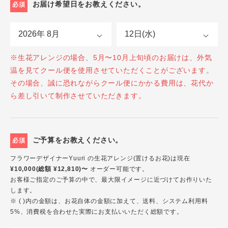
お届け希望日をお教えください。
必須
※生花アレンジの場合、5月〜10月上旬頃のお届けは、外気
温を見てクール便を使用させていただくことがございます。
その場合、誠に恐れながらクール便にかかる費用は、花代か
ら差し引いて制作させていただきます。
ご予算をお教えください。
必須
フラワーデザイナーYuuri の生花アレンジ(置けるお花)は現在
¥10,000(総額 ¥12,810)〜
オーダー可能です。
お客様ご指定のご予算の中で、最大限イメージに近づけてお作りいた
します。
※ ( )内の金額は、お花自体の金額に加えて、送料、システム利用料
5%、消費税を合わせた実際にお支払いいただく総額です。