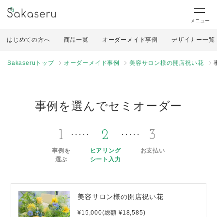
メニュー
はじめての方へ
商品一覧
オーダーメイド事例
デザイナー一覧
Sakaseruトップ
オーダーメイド事例
美容サロン様の開店祝い花
事例を選んでセミオーダー
1
2
3
事例を
ヒアリング
お支払い
選ぶ
シート入力
美容サロン様の開店祝い花
¥15,000(総額 ¥18,585)