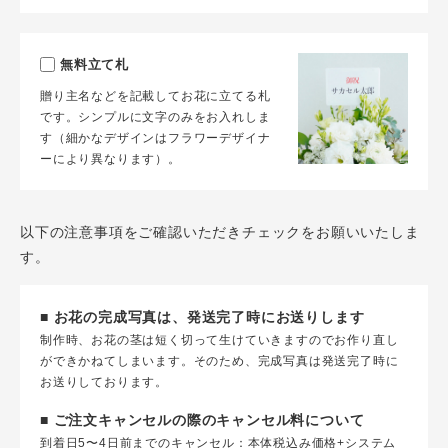
無料立て札
贈り主名などを記載してお花に立てる札
です。シンプルに文字のみをお入れしま
す（細かなデザインはフラワーデザイナ
ーにより異なります）。
以下の注意事項をご確認いただきチェックをお願いいたしま
す。
■ お花の完成写真は、発送完了時にお送りします
制作時、お花の茎は短く切って生けていきますのでお作り直し
ができかねてしまいます。そのため、完成写真は発送完了時に
お送りしております。
■ ご注文キャンセルの際のキャンセル料について
到着日5〜4日前までのキャンセル：本体税込み価格+システム