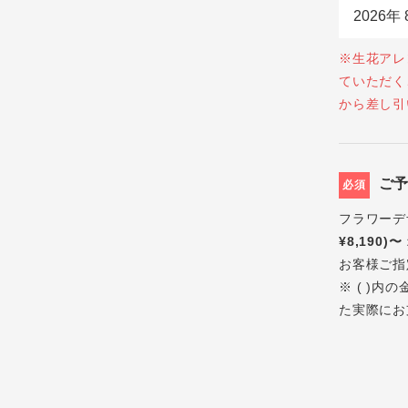
※生花アレ
ていただく
から差し引
ご
必須
フラワーデ
¥8,190)〜
お客様ご指
※ ( )
た実際にお