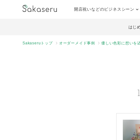
開店祝いなどのビジネスシーン
はじ
Sakaseruトップ
オーダーメイド事例
優しい色彩に想いを込