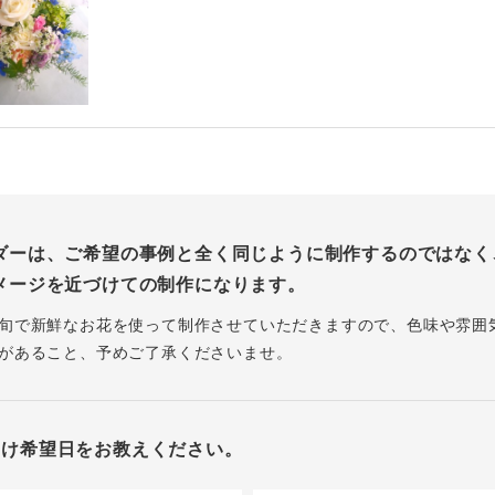
ダーは、ご希望の事例と全く同じように制作するのではなく
メージを近づけての制作になります。
旬で新鮮なお花を使って制作させていただきますので、色味や雰囲
があること、予めご了承くださいませ。
届け希望日をお教えください。