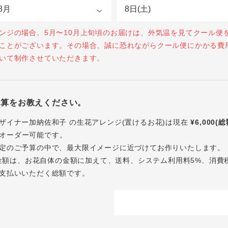
ンジの場合、5月〜10月上旬頃のお届けは、外気温を見てクール便
ことがございます。その場合、誠に恐れながらクール便にかかる費
いて制作させていただきます。
予算をお教えください。
ザイナー加納佐和子 の生花アレンジ(置けるお花)は現在
¥6,000(
オーダー可能です。
定のご予算の中で、最大限イメージに近づけてお作りいたします。
内の金額は、お花自体の金額に加えて、送料、システム利用料5%、消費
支払いいただく総額です。