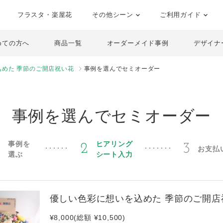
フラスタ・楽屋花
その他シーン
ご利用ガイド
めての方へ
商品一覧
オーダーメイド事例
デザイナ
めた 季節のご開店祝い花
事例を選んでセミオーダー
事例を選んでセミオーダー
事例を
ヒアリング
1
2
3
お支払
選ぶ
シート入力
優しい色彩に想いを込めた 季節のご開店
¥8,000(総額 ¥10,500)