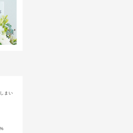
しまい
%