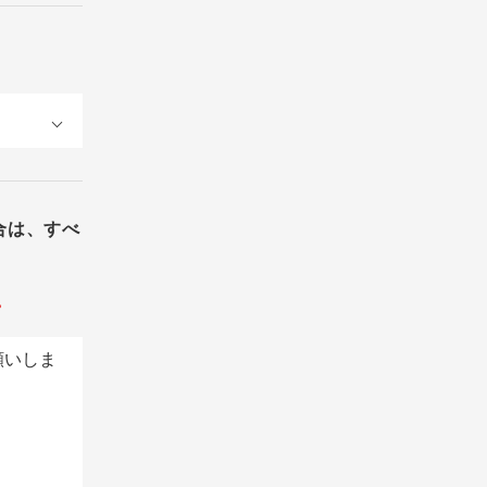
合は、すべ
。