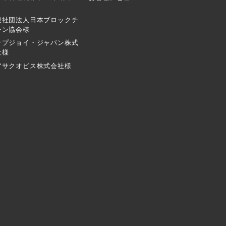
般社団法人日本ブロックチ
ーン協会様
ップジョイ・ジャパン株式
社様
アサクオビス株式会社様