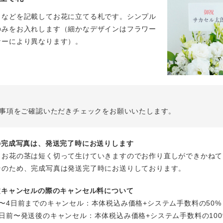
名などを記載してお花に立てる札です。シンプル
のみをお入れします（細かなデザインはフラワー
ナーにより異なります）。
事項をご確認いただきチェックをお願いいたします。
花の完成写真は、発送完了時にお送りします
、お花の茎は短く切って生けていきますのでお作り直しができかねて
そのため、完成写真は発送完了時にお送りしております。
注文キャンセルの際のキャンセル料について
〜4日前までのキャンセル：本体税込み価格+システム手数料の50%
日前〜発送後のキャンセル：本体税込み価格+システム手数料の100