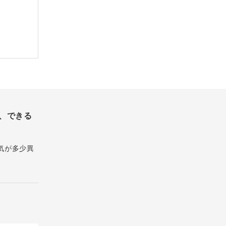
、できる
気が多少異