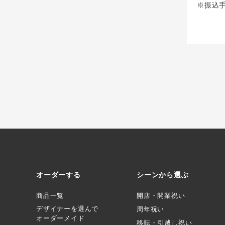
※振込
オーダーする
シーンから選ぶ
商品一覧
開店・開業祝い
デザイナーを選んで
周年祝い
オーダーメイド
移転・引越し祝い